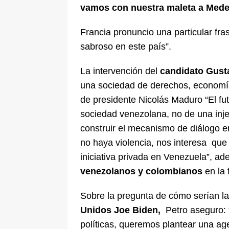
vamos con nuestra maleta a Medel
Francia pronuncio una particular fr
sabroso en este país”.
La intervención del
candidato Gust
una sociedad de derechos, economía 
de presidente Nicolás Maduro “El f
sociedad venezolana, no de una inje
construir el mecanismo de diálogo e
no haya violencia, nos interesa que
iniciativa privada en Venezuela”, a
venezolanos y colombianos
en la 
Sobre la pregunta de cómo serían la
Unidos Joe Biden,
Petro aseguro: 
políticas, queremos plantear una ag