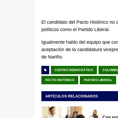
El candidato del Pacto Histórico no
políticos como el Partido Liberal.
Igualmente hablo del equipo que co
aceptación de la candidatura vicepre
de Nariño.
CENTRO DEMOCRÁTICO
COLOMBI
PACTO HISTORICO
PARTIDO LIBERAL
ARTÍCULOS RELACIONADOS
Con qui