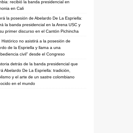
bia: recibió la banda presidencial en
onia en Cali
erá la posesión de Abelardo De La Espriella:
irá la banda presidencial en la Arena USC y
su primer discurso en el Cantón Pichincha
 Histórico no asistirá a la posesión de
rdo de la Espriella y llama a una
bediencia civil” desde el Congreso
storia detrás de la banda presidencial que
rá Abelardo De La Espriella: tradición,
lismo y el arte de un sastre colombiano
ocido en el mundo