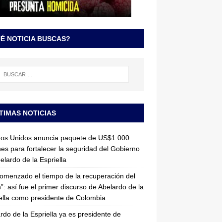
É NOTICIA BUSCAS?
TIMAS NOTICIAS
dos Unidos anuncia paquete de US$1.000
nes para fortalecer la seguridad del Gobierno
elardo de la Espriella
omenzado el tiempo de la recuperación del
”: así fue el primer discurso de Abelardo de la
ella como presidente de Colombia
rdo de la Espriella ya es presidente de