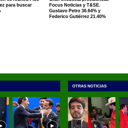
rez para buscar
Focus Noticias y T&SE.
s
Gustavo Petro 36.64% y
Federico Gutiérrez 21.40%
OTRAS NOTICIAS