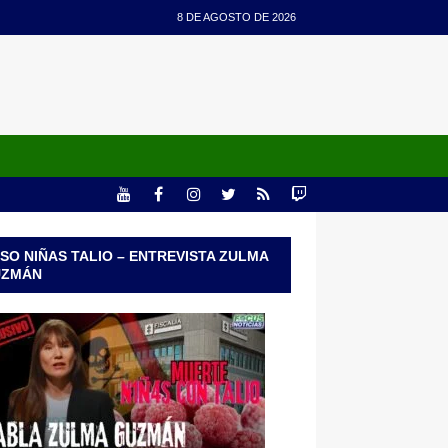
8 DE AGOSTO DE 2026
SO NIÑAS TALIO – ENTREVISTA ZULMA
UZMÁN