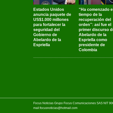
Estados Unidos
“Ha comenzado e
anuncia paquete de
tiempo de la
US$1.000 millones
recuperación del
para fortalecer la
orden”: así fue el
seguridad del
primer discurso d
Gobierno de
Abelardo de la
Abelardo de la
Espriella como
Espriella
presidente de
Colombia
Focus Noticias Grupo Focus Comunicaciones SAS NIT 900.
mail:focusnoticias@hotmail.com