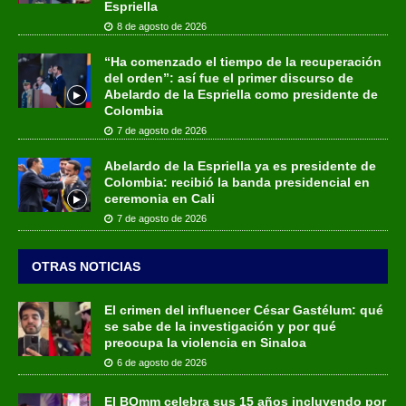
Espriella
8 de agosto de 2026
“Ha comenzado el tiempo de la recuperación
del orden”: así fue el primer discurso de
Abelardo de la Espriella como presidente de
Colombia
7 de agosto de 2026
Abelardo de la Espriella ya es presidente de
Colombia: recibió la banda presidencial en
ceremonia en Cali
7 de agosto de 2026
OTRAS NOTICIAS
El crimen del influencer César Gastélum: qué
se sabe de la investigación y por qué
preocupa la violencia en Sinaloa
6 de agosto de 2026
El BOmm celebra sus 15 años incluyendo por