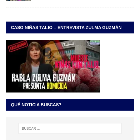
CASO NIÑAS TALIO – ENTREVISTA ZULMA GUZMÁN
QUÉ NOTICIA BUSCAS?