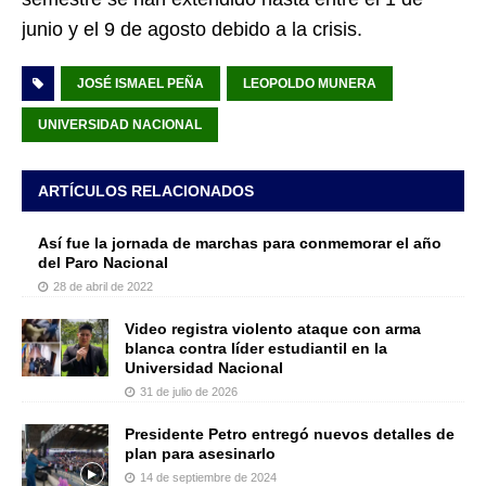
junio y el 9 de agosto debido a la crisis.
JOSÉ ISMAEL PEÑA
LEOPOLDO MUNERA
UNIVERSIDAD NACIONAL
ARTÍCULOS RELACIONADOS
Así fue la jornada de marchas para conmemorar el año
del Paro Nacional
28 de abril de 2022
Video registra violento ataque con arma
blanca contra líder estudiantil en la
Universidad Nacional
31 de julio de 2026
Presidente Petro entregó nuevos detalles de
plan para asesinarlo
14 de septiembre de 2024