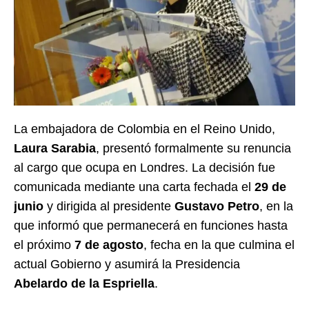
La embajadora de Colombia en el Reino Unido,
Laura Sarabia
, presentó formalmente su renuncia
al cargo que ocupa en Londres. La decisión fue
comunicada mediante una carta fechada el
29 de
junio
y dirigida al presidente
Gustavo Petro
, en la
que informó que permanecerá en funciones hasta
el próximo
7 de agosto
, fecha en la que culmina el
actual Gobierno y asumirá la Presidencia
Abelardo de la Espriella
.