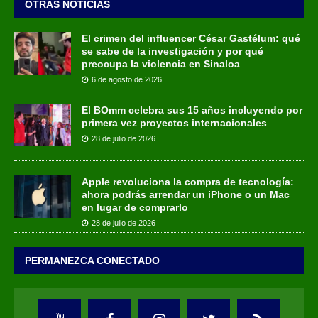
OTRAS NOTICIAS
El crimen del influencer César Gastélum: qué
se sabe de la investigación y por qué
preocupa la violencia en Sinaloa
6 de agosto de 2026
El BOmm celebra sus 15 años incluyendo por
primera vez proyectos internacionales
28 de julio de 2026
Apple revoluciona la compra de tecnología:
ahora podrás arrendar un iPhone o un Mac
en lugar de comprarlo
28 de julio de 2026
PERMANEZCA CONECTADO