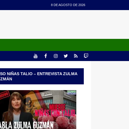
8 DE AGOSTO DE 2026
SO NIÑAS TALIO – ENTREVISTA ZULMA
UZMÁN