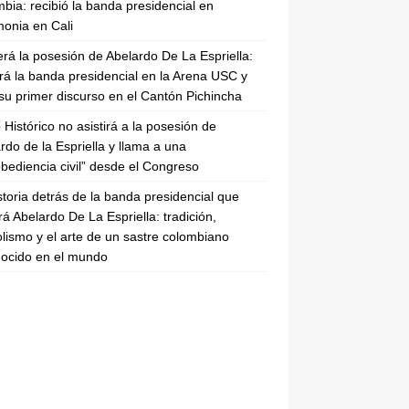
bia: recibió la banda presidencial en
onia en Cali
erá la posesión de Abelardo De La Espriella:
irá la banda presidencial en la Arena USC y
su primer discurso en el Cantón Pichincha
 Histórico no asistirá a la posesión de
rdo de la Espriella y llama a una
bediencia civil” desde el Congreso
storia detrás de la banda presidencial que
rá Abelardo De La Espriella: tradición,
lismo y el arte de un sastre colombiano
ocido en el mundo