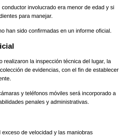
el conductor involucrado era menor de edad y si
dientes para manejar.
o han sido confirmadas en un informe oficial.
cial
o realizaron la inspección técnica del lugar, la
colección de evidencias, con el fin de establecer
ente.
 cámaras y teléfonos móviles será incorporado a
abilidades penales y administrativas.
el exceso de velocidad y las maniobras