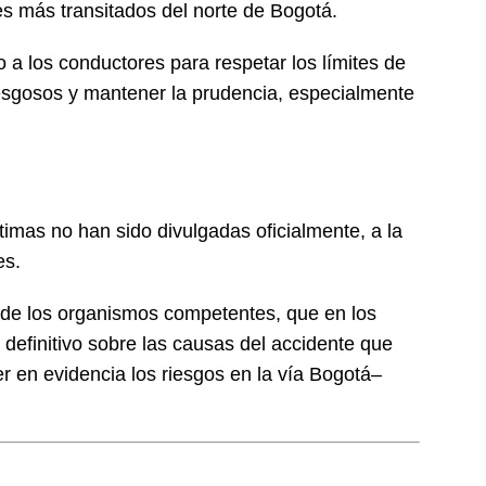
s más transitados del norte de Bogotá.
o a los conductores para respetar los límites de
iesgosos y mantener la prudencia, especialmente
ctimas no han sido divulgadas oficialmente, a la
es.
 de los organismos competentes, que en los
definitivo sobre las causas del accidente que
er en evidencia los riesgos en la vía Bogotá–