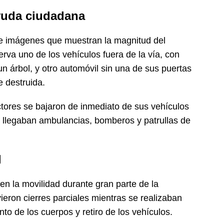
yuda ciudadana
 e imágenes que muestran la magnitud del
erva uno de los vehículos fuera de la vía, con
n árbol, y otro automóvil sin una de sus puertas
e destruida.
ctores se bajaron de inmediato de sus vehículos
as llegaban ambulancias, bomberos y patrullas de
d
n la movilidad durante gran parte de la
ron cierres parciales mientras se realizaban
nto de los cuerpos y retiro de los vehículos.