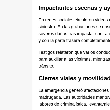
Impactantes escenas y a
En redes sociales circularon videos
siniestro. En las grabaciones se obs
severos daños tras impactar contra u
y con la parte trasera completament
Testigos relataron que varios condu
para auxiliar a las víctimas, mientr
tránsito.
Cierres viales y movilida
La emergencia generó afectaciones e
madrugada. Las autoridades mantuvie
labores de criminalística, levantamie