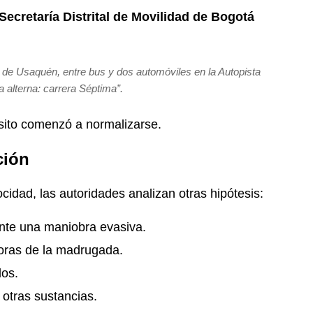
Secretaría Distrital de Movilidad de Bogotá
dad de Usaquén, entre bus y dos automóviles en la Autopista
a alterna: carrera Séptima”.
nsito comenzó a normalizarse.
ción
idad, las autoridades analizan otras hipótesis:
ante una maniobra evasiva.
horas de la madrugada.
los.
otras sustancias.