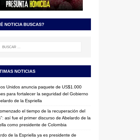
É NOTICIA BUSCAS?
TIMAS NOTICIAS
dos Unidos anuncia paquete de US$1.000
nes para fortalecer la seguridad del Gobierno
elardo de la Espriella
omenzado el tiempo de la recuperación del
”: así fue el primer discurso de Abelardo de la
ella como presidente de Colombia
rdo de la Espriella ya es presidente de