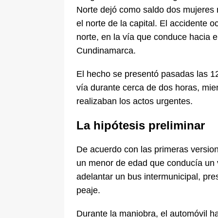
Norte dejó como saldo dos mujeres m
el norte de la capital. El accidente o
norte, en la vía que conduce hacia 
Cundinamarca.
El hecho se presentó pasadas las 12:
vía durante cerca de dos horas, mie
realizaban los actos urgentes.
La hipótesis preliminar
De acuerdo con las primeras version
un menor de edad que conducía un v
adelantar un bus intermunicipal, pre
peaje.
Durante la maniobra, el automóvil ha