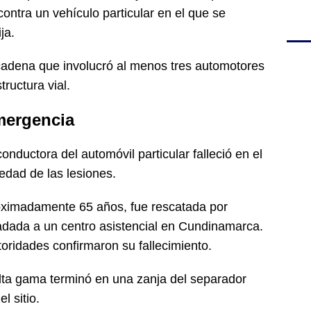
ontra un vehículo particular en el que se
ja.
cadena que involucró al menos tres automotores
ructura vial.
mergencia
ductora del automóvil particular falleció en el
edad de las lesiones.
ximadamente 65 años, fue rescatada por
ladada a un centro asistencial en Cundinamarca.
oridades confirmaron su fallecimiento.
alta gama terminó en una zanja del separador
l sitio.