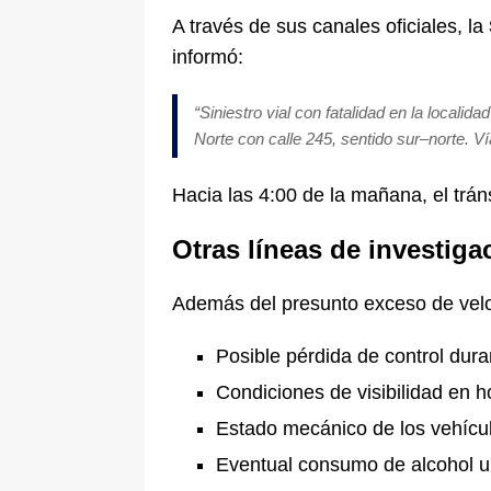
A través de sus canales oficiales, la
informó:
“Siniestro vial con fatalidad en la locali
Norte con calle 245, sentido sur–norte. Ví
Hacia las 4:00 de la mañana, el trá
Otras líneas de investiga
Además del presunto exceso de veloc
Posible pérdida de control dur
Condiciones de visibilidad en 
Estado mecánico de los vehícu
Eventual consumo de alcohol u 