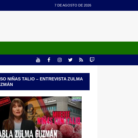
7 DE AGOSTO DE 2026
SO NIÑAS TALIO – ENTREVISTA ZULMA
UZMÁN