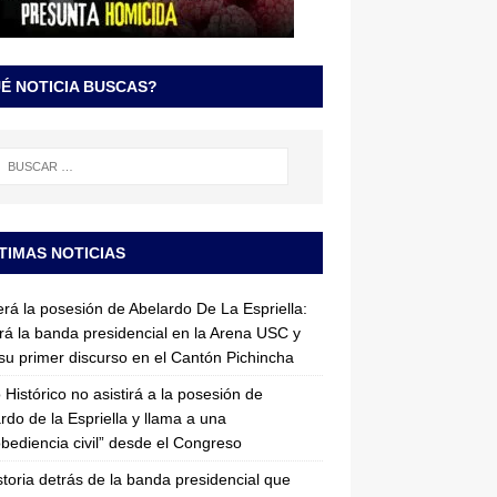
É NOTICIA BUSCAS?
TIMAS NOTICIAS
erá la posesión de Abelardo De La Espriella:
irá la banda presidencial en la Arena USC y
su primer discurso en el Cantón Pichincha
 Histórico no asistirá a la posesión de
rdo de la Espriella y llama a una
bediencia civil” desde el Congreso
storia detrás de la banda presidencial que