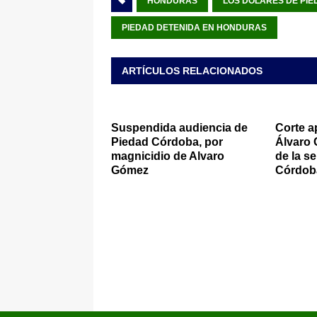
HONDURAS
LOS DOLARES DE PIE
PIEDAD DETENIDA EN HONDURAS
ARTÍCULOS RELACIONADOS
Suspendida audiencia de
Corte a
Piedad Córdoba, por
Álvaro
magnicidio de Alvaro
de la s
Gómez
Córdoba