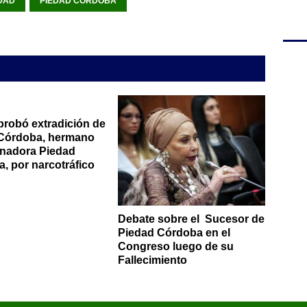
DAD
PIEDAD CORDOBA
probó extradición de
 Córdoba, hermano
enadora Piedad
, por narcotráfico
Debate sobre el Sucesor de
Piedad Córdoba en el
Congreso luego de su
Fallecimiento