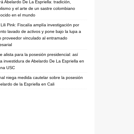
rá Abelardo De La Espriella: tradición,
lismo y el arte de un sastre colombiano
ocido en el mundo
Lili Pink: Fiscalía amplía investigación por
nto lavado de activos y pone bajo la lupa a
 proveedor vinculado al entramado
sarial
se alista para la posesión presidencial: así
la investidura de Abelardo De La Espriella en
rena USC
nal niega medida cautelar sobre la posesión
elardo de la Espriella en Cali