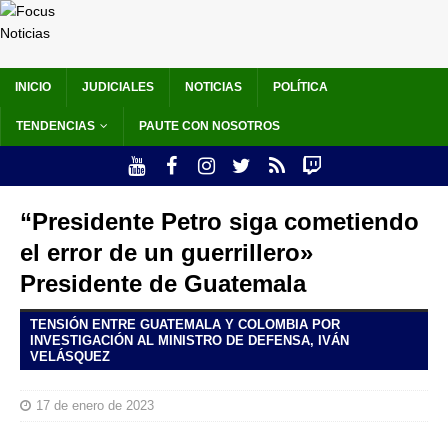
INICIO
JUDICIALES
NOTICIAS
POLÍTICA
TENDENCIAS
PAUTE CON NOSOTROS
“Presidente Petro siga cometiendo
el error de un guerrillero»
Presidente de Guatemala
TENSIÓN ENTRE GUATEMALA Y COLOMBIA POR
INVESTIGACIÓN AL MINISTRO DE DEFENSA, IVÁN
VELÁSQUEZ
17 de enero de 2023