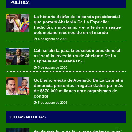
POLÍTICA
La historia detrás de la banda presidencial
que portará Abelardo De La Espriella:
tradición, simbolismo y el arte de un sastre
colombiano reconocido en el mundo
5 de agosto de 2026
Cali se alista para la posesión presidencial:
así será la investidura de Abelardo De La
Espriella en la Arena USC
5 de agosto de 2026
Gobierno electo de Abelardo De La Espriella
denuncia presuntas irregularidades por más
de $370.000 millones ante organismos de
control
5 de agosto de 2026
OTRAS NOTICIAS
Apple revoluciona la compra de tecnología: