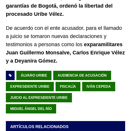
garantías de Bogotá, ordenó la libertad del
procesado Uribe Vélez.
De acuerdo con el ente acusador, para el llamado
a juicio se tomaron nuevas declaraciones y
testimonios a personas como los
exparamilitares
Juan Guillermo Monsalve, Carlos Enrique Vélez
y a Deyanira Gómez.
ÁLVARO URIBE
AUDIIENCIA DE ACUSACIÓN
EXPRESIDENTE URIBE
FISCALÍA
IVÁN CEPEDA
JUICIO AL EXPRESIDENTE URIBE
MIGUEL ÁNGEL DEL RÍO
ARTÍCULOS RELACIONADOS