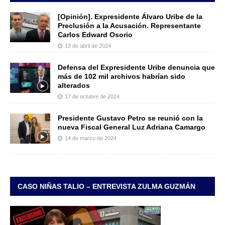
[Opinión]. Expresidente Álvaro Uribe de la
Preclusión a la Acusación. Representante
Carlos Edward Osorio
13 de abril de 2024
Defensa del Expresidente Uribe denuncia que
más de 102 mil archivos habrían sido
alterados
17 de octubre de 2024
Presidente Gustavo Petro se reunió con la
nueva Fiscal General Luz Adriana Camargo
14 de marzo de 2024
CASO NIÑAS TALIO – ENTREVISTA ZULMA GUZMÁN