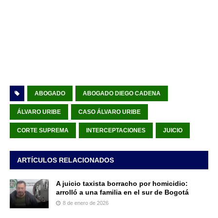
ABOGADO
ABOGADO DIEGO CADENA
ÁLVARO URIBE
CASO ÁLVARO URIBE
CORTE SUPREMA
INTERCEPTACIONES
JUICIO
ARTÍCULOS RELACIONADOS
A juicio taxista borracho por homicidio:
arrolló a una familia en el sur de Bogotá
8 de enero de 2026