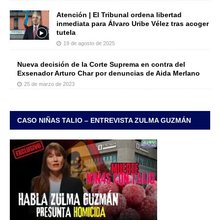
Atención | El Tribunal ordena libertad
inmediata para Álvaro Uribe Vélez tras acoger
tutela
19 de agosto de 2025
Nueva decisión de la Corte Suprema en contra del
Exsenador Arturo Char por denuncias de Aida Merlano
25 de marzo de 2023
CASO NIÑAS TALIO – ENTREVISTA ZULMA GUZMÁN