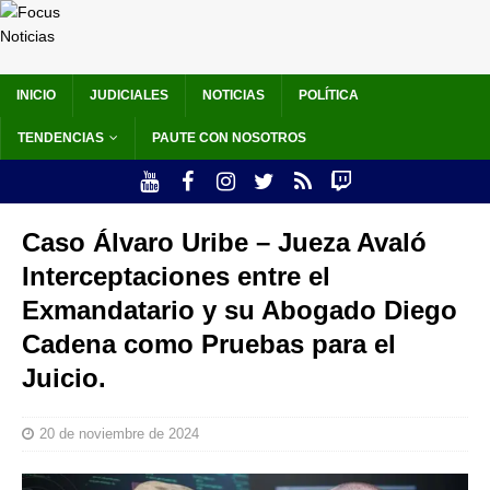
INICIO
JUDICIALES
NOTICIAS
POLÍTICA
TENDENCIAS
PAUTE CON NOSOTROS
Caso Álvaro Uribe – Jueza Avaló
Interceptaciones entre el
Exmandatario y su Abogado Diego
Cadena como Pruebas para el
Juicio.
20 de noviembre de 2024