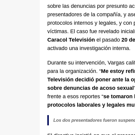
sobre las denuncias por presunto ac
presentadores de la compañía, y ase
protocolos internos y legales, y con 
víctimas. El caso fue revelado inici
Caracol Televisión
el pasado
20 d
activado una investigación interna.
Durante su intervención, Vargas cali
para la organización. “
Me estoy ref
Televisión decidió poner ante la 
sobre denuncias de acoso sexual
frente a esos reportes “
se tomaron 
protocolos laborales y legales mu
Los dos presentadores fueron suspend