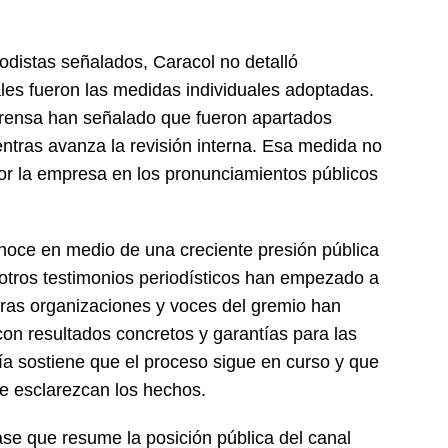
iodistas señalados, Caracol no detalló
es fueron las medidas individuales adoptadas.
prensa han señalado que fueron apartados
tras avanza la revisión interna. Esa medida no
por la empresa en los pronunciamientos públicos
noce en medio de una creciente presión pública
 otros testimonios periodísticos han empezado a
tras organizaciones y voces del gremio han
con resultados concretos y garantías para las
a sostiene que el proceso sigue en curso y que
e esclarezcan los hechos.
se que resume la posición pública del canal