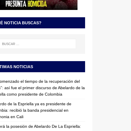
É NOTICIA BUSCAS?
TIMAS NOTICIAS
omenzado el tiempo de la recuperación del
”: así fue el primer discurso de Abelardo de la
ella como presidente de Colombia
rdo de la Espriella ya es presidente de
bia: recibió la banda presidencial en
onia en Cali
erá la posesión de Abelardo De La Espriella: