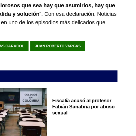
lorosos que sea hay que asumirlos, hay que
alida y solución
”. Con esa declaración, Noticias
al en uno de los episodios más delicados que
IAS CARACOL
JUAN ROBERTO VARGAS
Fiscalía acusó al profesor
Fabián Sanabria por abuso
sexual