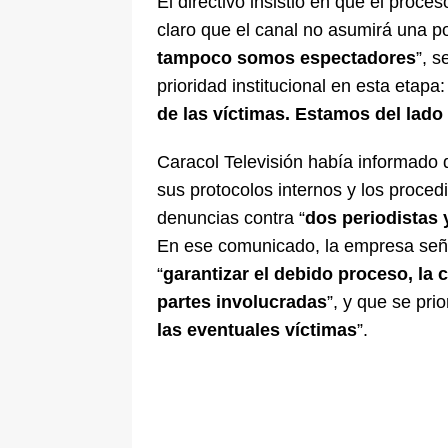
El directivo insistió en que el proce
claro que el canal no asumirá una po
tampoco somos espectadores
”, s
prioridad institucional en esta etapa:
de las víctimas. Estamos del lado
Caracol Televisión había informado 
sus protocolos internos y los procedi
denuncias contra “
dos periodistas 
En ese comunicado, la empresa señ
“
garantizar el debido proceso, la c
partes involucradas
”, y que se prio
las eventuales víctimas
”.