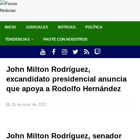
INICIO
JUDICIALES
NOTICIAS
POLÍTICA
TENDENCIAS
PAUTE CON NOSOTROS
John Milton Rodríguez,
excandidato presidencial anuncia
que apoya a Rodolfo Hernández
15 de junio de 2022
John Milton Rodríguez, senador