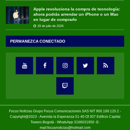
Apple revoluciona la compra de tecnología:
ahora podrás arrendar un iPhone o un Mac
en lugar de comprarlo
28 de julio de 2026
PERMANEZCA CONECTADO
Focus Noticias Grupo Focus Comunicaciones SAS NIT 900.189.120.2 -
Copyright@2023 - Avenida la Esperanza 51-40 Of 307 Edificio Capital
Towers Bogotá - WhatsApp 3166031950 -E-
mail:focusnoticias@hotmail.com