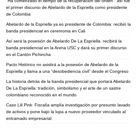
“Ha comenzado el tiempo de la recuperación del orden”: así fue
el primer discurso de Abelardo de la Espriella como presidente
de Colombia
Abelardo de la Espriella ya es presidente de Colombia: recibió la
banda presidencial en ceremonia en Cali
Así será la posesión de Abelardo De La Espriella: recibirá la
banda presidencial en la Arena USC y dará su primer discurso
en el Cantón Pichincha
Pacto Histórico no asistirá a la posesión de Abelardo de la
Espriella y llama a una “desobediencia civil” desde el Congreso
La historia detrás de la banda presidencial que portará Abelardo
De La Espriella: tradición, simbolismo y el arte de un sastre
colombiano reconocido en el mundo
Caso Lili Pink: Fiscalía amplía investigación por presunto lavado
de activos y pone bajo la lupa a nuevo proveedor vinculado al
entramado empresarial