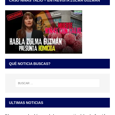
CASO NIÑAS TALIO – ENTREVISTA ZULMA GUZMÁN
QUÉ NOTICIA BUSCAS?
ULTIMAS NOTICIAS