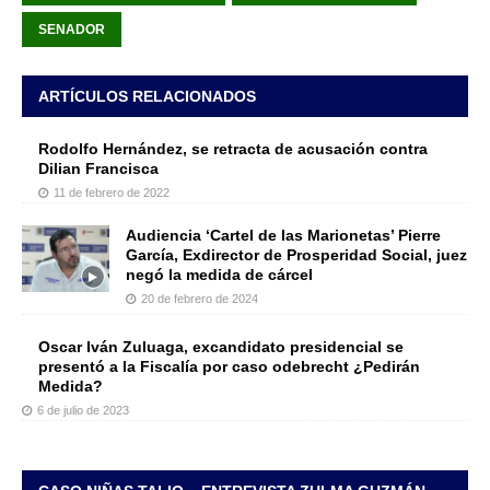
SENADOR
ARTÍCULOS RELACIONADOS
Rodolfo Hernández, se retracta de acusación contra
Dilian Francisca
11 de febrero de 2022
Audiencia ‘Cartel de las Marionetas’ Pierre
García, Exdirector de Prosperidad Social, juez
negó la medida de cárcel
20 de febrero de 2024
Oscar Iván Zuluaga, excandidato presidencial se
presentó a la Fiscalía por caso odebrecht ¿Pedirán
Medida?
6 de julio de 2023