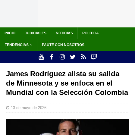
INICIO
JUDICIALES
NOTICIAS
POLÍTICA
TENDENCIAS
PAUTE CON NOSOTROS
James Rodríguez alista su salida
de Minnesota y se enfoca en el
Mundial con la Selección Colombia
13 de mayo de 2026