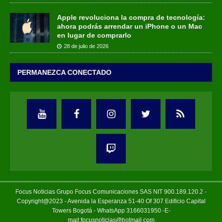
Apple revoluciona la compra de tecnología:
ahora podrás arrendar un iPhone o un Mac
en lugar de comprarlo
28 de julio de 2026
PERMANEZCA CONECTADO
Focus Noticias Grupo Focus Comunicaciones SAS NIT 900.189.120.2 -
Copyright@2023 - Avenida la Esperanza 51-40 Of 307 Edificio Capital
Towers Bogotá - WhatsApp 3166031950 -E-
mail:focusnoticias@hotmail.com