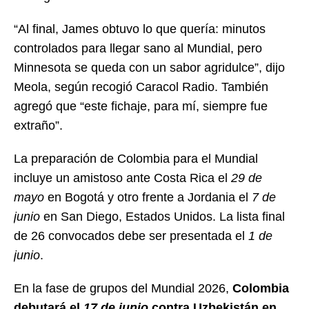
“Al final, James obtuvo lo que quería: minutos
controlados para llegar sano al Mundial, pero
Minnesota se queda con un sabor agridulce”, dijo
Meola, según recogió Caracol Radio. También
agregó que “este fichaje, para mí, siempre fue
extraño”.
La preparación de Colombia para el Mundial
incluye un amistoso ante Costa Rica el
29 de
mayo
en Bogotá y otro frente a Jordania el
7 de
junio
en San Diego, Estados Unidos. La lista final
de 26 convocados debe ser presentada el
1 de
junio
.
En la fase de grupos del Mundial 2026,
Colombia
debutará el
17 de junio
contra Uzbekistán en