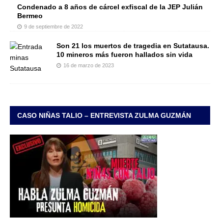
Condenado a 8 años de cárcel exfiscal de la JEP Julián
Bermeo
9 de septiembre de 2022
Son 21 los muertos de tragedia en Sutatausa.
10 mineros más fueron hallados sin vida
16 de marzo de 2023
CASO NIÑAS TALIO – ENTREVISTA ZULMA GUZMÁN