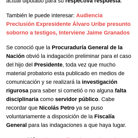
actual diputado para su
respectiva respuesta
.
También le puede interesar:
Audiencia
Preclusión Expresidente Álvaro Uribe presunto
soborno a testigos, Interviene Jaime Granados
Se conoció que la
Procuraduría General de la
Nación
obvió la indagación preliminar para el caso
del hijo del
Presidente
, toda vez que mucho
material probatorio esta publicado en medios de
comunicación y se realizará la
investigación
rigurosa
para saber si cometió o no alguna
falta
disciplinaria
como
servidor público
. Cabe
recordar que
Nicolás Petro
ya se puso
voluntariamente a disposición de la
Fiscalía
General
para las indagaciones a que haya lugar.