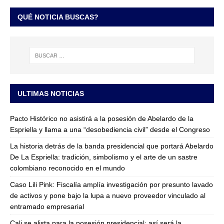
QUÉ NOTICIA BUSCAS?
ULTIMAS NOTICIAS
Pacto Histórico no asistirá a la posesión de Abelardo de la
Espriella y llama a una “desobediencia civil” desde el Congreso
La historia detrás de la banda presidencial que portará Abelardo
De La Espriella: tradición, simbolismo y el arte de un sastre
colombiano reconocido en el mundo
Caso Lili Pink: Fiscalía amplía investigación por presunto lavado
de activos y pone bajo la lupa a nuevo proveedor vinculado al
entramado empresarial
Cali se alista para la posesión presidencial: así será la