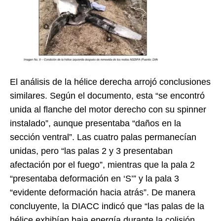
El análisis de la hélice derecha arrojó conclusiones
similares. Según el documento, esta “se encontró
unida al flanche del motor derecho con su spinner
instalado”, aunque presentaba “daños en la
sección ventral”. Las cuatro palas permanecían
unidas, pero “las palas 2 y 3 presentaban
afectación por el fuego”, mientras que la pala 2
“presentaba deformación en ‘S’” y la pala 3
“evidente deformación hacia atrás”. De manera
concluyente, la DIACC indicó que “las palas de la
hélice exhibían baja energía durante la colisión