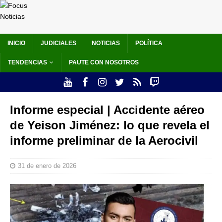
INICIO
JUDICIALES
NOTICIAS
POLÍTICA
TENDENCIAS
PAUTE CON NOSOTROS
Informe especial | Accidente aéreo
de Yeison Jiménez: lo que revela el
informe preliminar de la Aerocivil
31 de enero de 2026