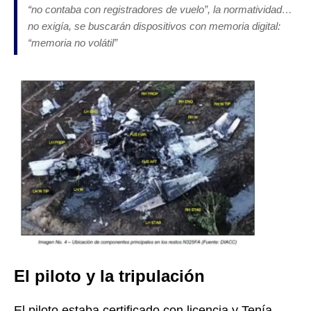
“no contaba con registradores de vuelo”, la normatividad…
no exigía, se buscarán dispositivos con memoria digital:
“memoria no volátil”
El piloto y la tripulación
El piloto estaba certificado con licencia y Tenía