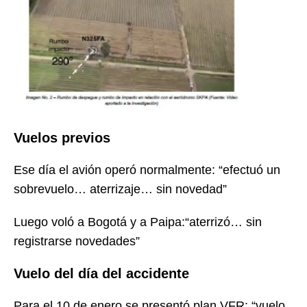
Vuelos previos
Ese día el avión operó normalmente: “efectuó un
sobrevuelo… aterrizaje… sin novedad”
Luego voló a Bogotá y a Paipa:“aterrizó… sin
registrarse novedades”
Vuelo del día del accidente
Para el 10 de enero se presentó plan VFR: “vuelo