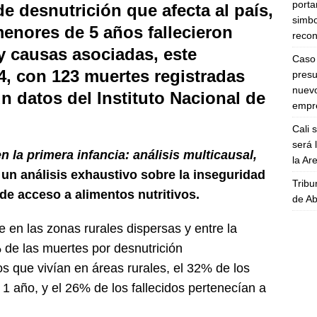
porta
de desnutrición que afecta al país,
simbo
menores de 5 años fallecieron
recon
y causas asociadas, este
Caso 
4, con 123 muertes registradas
presu
nuevo
ún datos del Instituto Nacional de
empre
Cali 
será 
n la primera infancia: análisis multicausal,
la A
un análisis exhaustivo sobre la inseguridad
Tribu
 de acceso a alimentos nutritivos.
de Ab
e en las zonas rurales dispersas y entre la
 de las muertes por desnutrición
 que vivían en áreas rurales, el 32% de los
1 año, y el 26% de los fallecidos pertenecían a