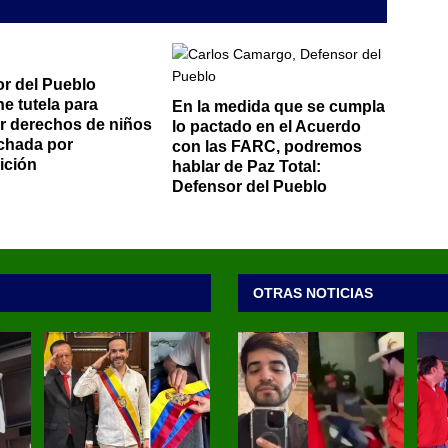
r del Pueblo
ne tutela para
En la medida que se cumpla
r derechos de niños
lo pactado en el Acuerdo
ichada por
con las FARC, podremos
ición
hablar de Paz Total:
Defensor del Pueblo
OTRAS NOTICIAS