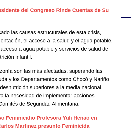
esidente del Congreso Rinde Cuentas de Su
ado las causas estructurales de esta crisis,
entación, el acceso a la salud y el agua potable.
 acceso a agua potable y servicios de salud de
ición infantil.
azonía son las más afectadas, superando las
guda y los Departamentos como Chocó y Nariño
esnutrición superiores a la media nacional.
aya la necesidad de implementar acciones
 Comités de Seguridad Alimentaria.
o Feminicidio Profesora Yuli Henao en
Carlos Martínez presunto Feminicida