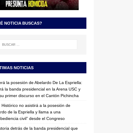
É NOTICIA BUSCAS?
TIMAS NOTICIAS
erá la posesión de Abelardo De La Espriella:
irá la banda presidencial en la Arena USC y
su primer discurso en el Cantón Pichincha
 Histórico no asistirá a la posesión de
rdo de la Espriella y llama a una
bediencia civil” desde el Congreso
storia detrás de la banda presidencial que