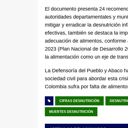
El documento presenta 24 recomenda
autoridades departamentales y munic
mitigar y erradicar la desnutrición i
efectivas, también se destaca la imp
adecuación de alimentos, conforme a 
2023 (Plan Nacional de Desarrollo 
la alimentación como un eje de tra
La Defensoría del Pueblo y Abaco ha
sociedad civil para abordar esta cri
Colombia sufra por falta de alimento
CIFRAS DESNUTRICIÓN
DESNUTRI
MUERTES DESNUTRICIÓN