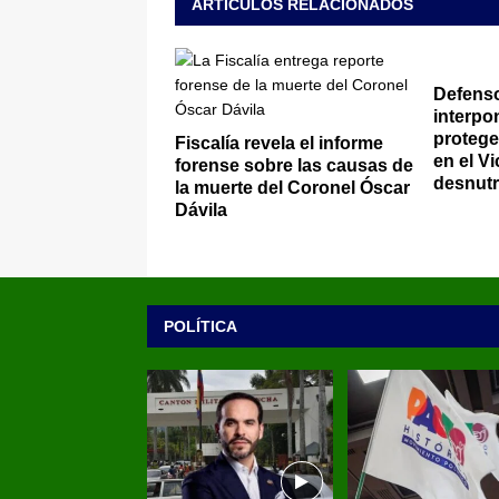
ARTÍCULOS RELACIONADOS
Defenso
interpo
protege
Fiscalía revela el informe
en el V
forense sobre las causas de
desnutr
la muerte del Coronel Óscar
Dávila
POLÍTICA