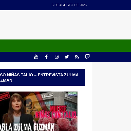
6 DE AGOSTO DE 2026
SO NIÑAS TALIO – ENTREVISTA ZULMA
UZMÁN