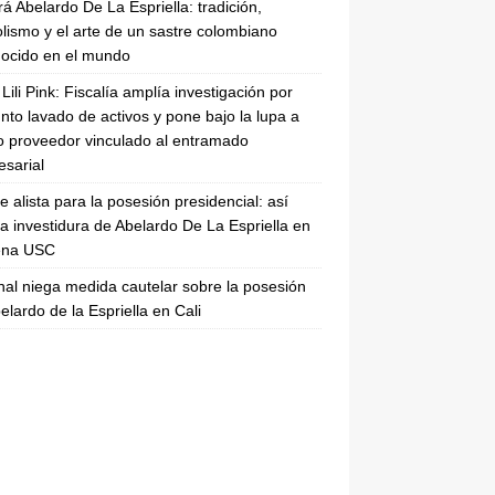
rá Abelardo De La Espriella: tradición,
lismo y el arte de un sastre colombiano
ocido en el mundo
Lili Pink: Fiscalía amplía investigación por
nto lavado de activos y pone bajo la lupa a
 proveedor vinculado al entramado
sarial
se alista para la posesión presidencial: así
la investidura de Abelardo De La Espriella en
rena USC
nal niega medida cautelar sobre la posesión
elardo de la Espriella en Cali