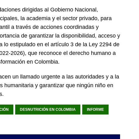
ciones dirigidas al Gobierno Nacional,
ipales, la academia y el sector privado, para
nfantil a través de acciones coordinadas y
ortancia de garantizar la disponibilidad, acceso y
lo estipulado en el artículo 3 de la Ley 2294 de
2022-2026), que reconoce el derecho humano a
nsformación en Colombia.
cen un llamado urgente a las autoridades y a la
sis humanitaria y garantizar que ningún niño en
s.
CIÓN
DESNUTRICIÓN EN COLOMBIA
INFORME