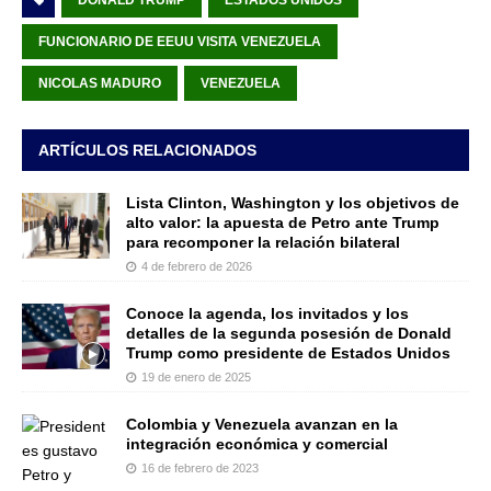
DONALD TRUMP
ESTADOS UNIDOS
FUNCIONARIO DE EEUU VISITA VENEZUELA
NICOLAS MADURO
VENEZUELA
ARTÍCULOS RELACIONADOS
Lista Clinton, Washington y los objetivos de
alto valor: la apuesta de Petro ante Trump
para recomponer la relación bilateral
4 de febrero de 2026
Conoce la agenda, los invitados y los
detalles de la segunda posesión de Donald
Trump como presidente de Estados Unidos
19 de enero de 2025
Colombia y Venezuela avanzan en la
integración económica y comercial
16 de febrero de 2023