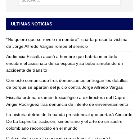
ULTIMAS NOTICIAS
“No quiero que se revele mi nombre”: cuarta presunta víctima
de Jorge Alfredo Vargas rompe el silencio
Audiencia Fiscalía acusó a hombre que habría intentado
encubrir el asesinato de su esposa y su bebé simulando un
accidente de tránsito
Con este comunicado tres denunciantes entregan los detalles
de porque se apartan del juicio contra Jorge Alfredo Vargas
Fiscalía ordena examen toxicológico a exdirectora del Dapre
Angie Rodríguez tras denuncia de intento de envenenamiento
La historia detrás de la banda presidencial que portará Abelardo
De La Espriella: tradición, simbolismo y el arte de un sastre
colombiano reconocido en el mundo
Cali se alista para la posesión presidencial: así será la