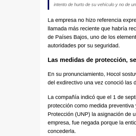
intento de hurto de su vehículo y no de u
La empresa no hizo referencia expr
llamada más reciente que habría rec
de Países Bajos, uno de los elemen
autoridades por su seguridad.
Las medidas de protección, s
En su pronunciamiento, Hocol sostu
del exdirectivo una vez conoció las 
La compañía indicó que el 1 de sep
protección como medida preventiva y
Protección (UNP) la asignación de u
empresa, fue negada porque la entid
concederla.