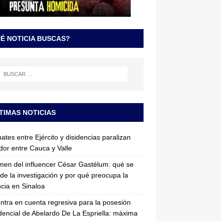
É NOTICIA BUSCAS?
TIMAS NOTICIAS
tes entre Ejército y disidencias paralizan
dor entre Cauca y Valle
imen del influencer César Gastélum: qué se
de la investigación y por qué preocupa la
ncia en Sinaloa
entra en cuenta regresiva para la posesión
dencial de Abelardo De La Espriella: máxima