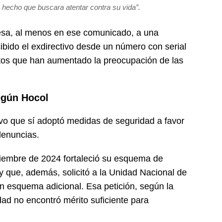
n hecho que buscara atentar contra su vida”.
esa, al menos en ese comunicado, a una
ibido el exdirectivo desde un número con serial
tos que han aumentado la preocupación de las
egún Hocol
vo que sí adoptó medidas de seguridad a favor
denuncias.
tiembre de 2024 fortaleció su esquema de
 que, además, solicitó a la Unidad Nacional de
n esquema adicional. Esa petición, según la
ad no encontró mérito suficiente para