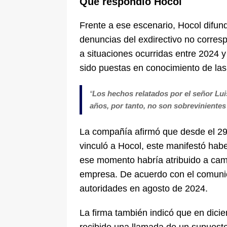
Qué respondió Hocol
Frente a ese escenario, Hocol difun
denuncias del exdirectivo no corres
a situaciones ocurridas entre 2024 
sido puestas en conocimiento de las
“
Los hechos relatados por el señor Lui
años, por tanto, no son sobrevinientes
La compañía afirmó que desde el 29
vinculó a Hocol, este manifestó habe
ese momento habría atribuido a camb
empresa. De acuerdo con el comunic
autoridades en agosto de 2024.
La firma también indicó que en dic