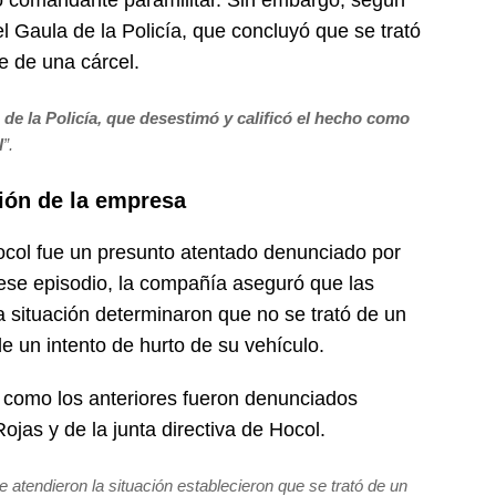
o comandante paramilitar. Sin embargo, según
el Gaula de la Policía, que concluyó que se trató
e de una cárcel.
de la Policía, que desestimó y calificó el hecho como
l
”.
sión de la empresa
ocol fue un presunto atentado denunciado por
ese episodio, la compañía aseguró que las
a situación determinaron que no se trató de un
de un intento de hurto de su vehículo.
 como los anteriores fueron denunciados
ojas y de la junta directiva de Hocol.
e atendieron la situación establecieron que se trató de un