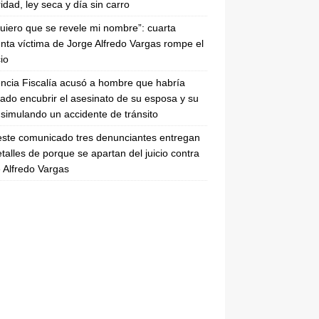
idad, ley seca y día sin carro
uiero que se revele mi nombre”: cuarta
nta víctima de Jorge Alfredo Vargas rompe el
cio
ncia Fiscalía acusó a hombre que habría
tado encubrir el asesinato de su esposa y su
simulando un accidente de tránsito
ste comunicado tres denunciantes entregan
etalles de porque se apartan del juicio contra
 Alfredo Vargas