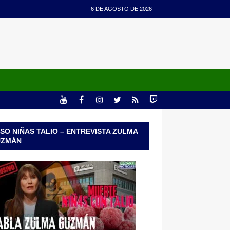
6 DE AGOSTO DE 2026
SO NIÑAS TALIO – ENTREVISTA ZULMA
UZMÁN