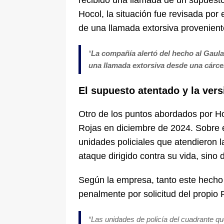
recibido una llamada de un supuest
Hocol, la situación fue revisada por 
de una llamada extorsiva provenient
“
La compañía alertó del hecho al Gaula 
una llamada extorsiva desde una cárce
El supuesto atentado y la ver
Otro de los puntos abordados por H
Rojas en diciembre de 2024. Sobre 
unidades policiales que atendieron l
ataque dirigido contra su vida, sino 
Según la empresa, tanto este hecho
penalmente por solicitud del propio R
“Las unidades de policía del cuadrante qu