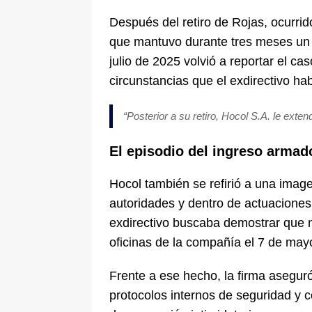
Después del retiro de Rojas, ocurrid
que mantuvo durante tres meses un 
julio de 2025 volvió a reportar el ca
circunstancias que el exdirectivo ha
“Posterior a su retiro, Hocol S.A. le ext
El episodio del ingreso armado
Hocol también se refirió a una imag
autoridades y dentro de actuaciones 
exdirectivo buscaba demostrar que n
oficinas de la compañía el 7 de may
Frente a ese hecho, la firma asegur
protocolos internos de seguridad y c