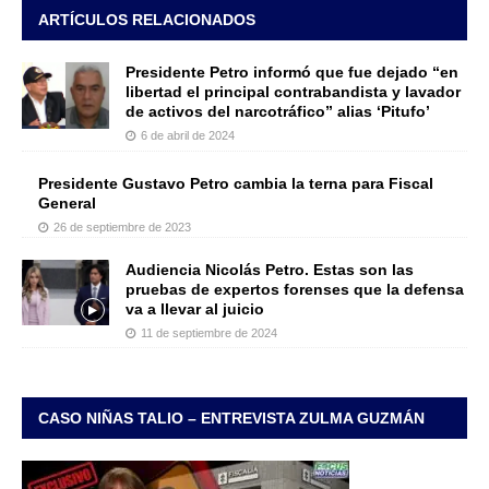
ARTÍCULOS RELACIONADOS
Presidente Petro informó que fue dejado “en
libertad el principal contrabandista y lavador
de activos del narcotráfico” alias ‘Pitufo’
6 de abril de 2024
Presidente Gustavo Petro cambia la terna para Fiscal
General
26 de septiembre de 2023
Audiencia Nicolás Petro. Estas son las
pruebas de expertos forenses que la defensa
va a llevar al juicio
11 de septiembre de 2024
CASO NIÑAS TALIO – ENTREVISTA ZULMA GUZMÁN