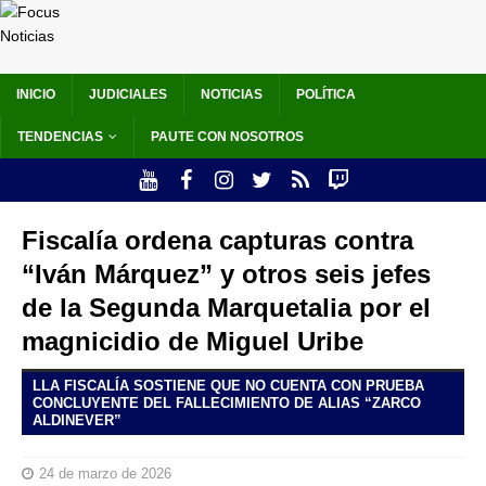
INICIO
JUDICIALES
NOTICIAS
POLÍTICA
TENDENCIAS
PAUTE CON NOSOTROS
Fiscalía ordena capturas contra
“Iván Márquez” y otros seis jefes
de la Segunda Marquetalia por el
magnicidio de Miguel Uribe
LLA FISCALÍA SOSTIENE QUE NO CUENTA CON PRUEBA
CONCLUYENTE DEL FALLECIMIENTO DE ALIAS “ZARCO
ALDINEVER”
24 de marzo de 2026