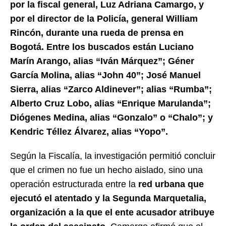
por la fiscal general, Luz Adriana Camargo, y
por el director de la Policía, general William
Rincón, durante una rueda de prensa en
Bogotá. Entre los buscados están Luciano
Marín Arango, alias “Iván Márquez”; Géner
García Molina, alias “John 40”; José Manuel
Sierra, alias “Zarco Aldinever”; alias “Rumba”;
Alberto Cruz Lobo, alias “Enrique Marulanda”;
Diógenes Medina, alias “Gonzalo” o “Chalo”; y
Kendric Téllez Álvarez, alias “Yopo”.
Según la Fiscalía, la investigación permitió concluir
que el crimen no fue un hecho aislado, sino una
operación estructurada entre la
red urbana que
ejecutó el atentado y la Segunda Marquetalia,
organización a la que el ente acusador atribuye