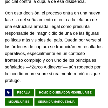
judicial contra la cúpula de esa disidencia.
Con esta decisión, el proceso entra en una nueva
fase: la del señalamiento directo a la jefatura de
una estructura armada ilegal como presunta
responsable del magnicidio de una de las figuras
políticas más visibles del país. Queda por verse si
las órdenes de captura se traducirán en resultados
operativos, especialmente en un contexto
fronterizo complejo y con uno de los principales
señalados —“Zarco Aldinever”— aún rodeado por
la incertidumbre sobre si realmente murió o sigue
prófugo.
FISCALÍA
HOMICIDIO SENADOR MIGUEL URIBE
MIGUEL URIBE
SEGUNDA MARQUETALIA