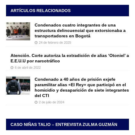
ARTÍCULOS RELACIONADOS
Condenados cuatro integrantes de una
estructura delincuencial que extorsionaba a
transportadores en Bogotá
24 de febrero de 2025
Atención. Corte autoriza la extradición de alias ‘Otoniel’ a
E.E.U.U por narcotráfico
6 de abril de 2022
Condenado a 40 años de prisión exjefe
paramilitar alias «El Rey» que participó en el
homicidio y desaparición de siete integrantes
del CTI
2 de julio de 2024
CASO NIÑAS TALIO – ENTREVISTA ZULMA GUZMÁN