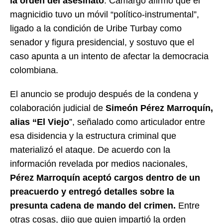
la orden del asesinato
. Camargo afirmó que el
magnicidio tuvo un móvil “político-instrumental”,
ligado a la condición de Uribe Turbay como
senador y figura presidencial, y sostuvo que el
caso apunta a un intento de afectar la democracia
colombiana.
El anuncio se produjo después de la condena y
colaboración judicial de
Simeón Pérez Marroquín,
alias “El Viejo
”, señalado como articulador entre
esa disidencia y la estructura criminal que
materializó el ataque. De acuerdo con la
información revelada por medios nacionales,
Pérez Marroquín aceptó cargos dentro de un
preacuerdo y entregó detalles sobre la
presunta cadena de mando del crimen.
Entre
otras cosas, dijo que quien impartió la orden