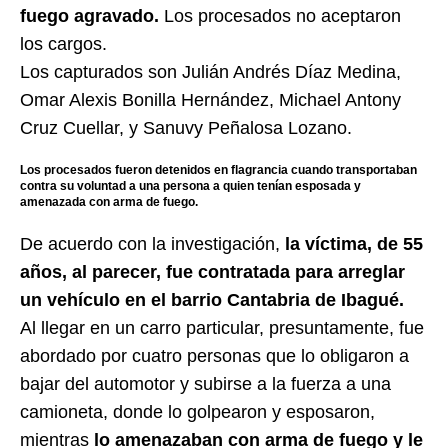
fuego agravado.
Los procesados no aceptaron
los cargos.
Los capturados son Julián Andrés Díaz Medina,
Omar Alexis Bonilla Hernández, Michael Antony
Cruz Cuellar, y Sanuvy Peñalosa Lozano.
Los procesados fueron detenidos en flagrancia cuando transportaban
contra su voluntad a una persona a quien tenían esposada y
amenazada con arma de fuego.
De acuerdo con la investigación,
la víctima, de 55
años, al parecer, fue contratada para arreglar
un vehículo en el barrio Cantabria de Ibagué.
Al llegar en un carro particular, presuntamente, fue
abordado por cuatro personas que lo obligaron a
bajar del automotor y subirse a la fuerza a una
camioneta, donde lo golpearon y esposaron,
mientras
lo amenazaban con arma de fuego y le