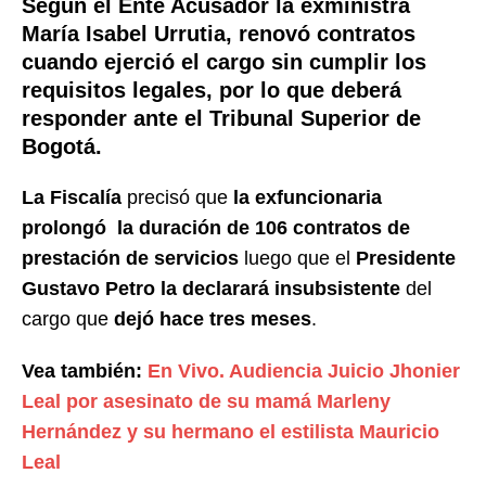
Según el Ente Acusador la exministra
María Isabel Urrutia, renovó contratos
cuando ejerció el cargo sin cumplir los
requisitos legales, por lo que deberá
responder ante el Tribunal Superior de
Bogotá.
La Fiscalía
precisó que
la exfuncionaria
prolongó la duración de 106 contratos de
prestación de servicios
luego que el
Presidente
Gustavo Petro
la declarará insubsistente
del
cargo que
dejó hace tres meses
.
Vea también:
En Vivo. Audiencia Juicio Jhonier
Leal por asesinato de su mamá Marleny
Hernández y su hermano el estilista Mauricio
Leal