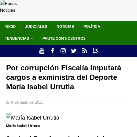
INICIO
JUDICIALES
NOTICIAS
POLÍTICA
TENDENCIAS
PAUTE CON NOSOTROS
Por corrupción Fiscalía imputará
cargos a exministra del Deporte
María Isabel Urrutia
9 de junio de 2023
María Isabel Urrutia