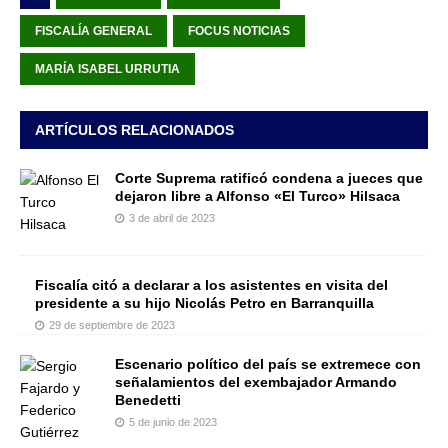
FISCALÍA GENERAL
FOCUS NOTICIAS
MARÍA ISABEL URRUTIA
ARTÍCULOS RELACIONADOS
Corte Suprema ratificó condena a jueces que
dejaron libre a Alfonso «El Turco» Hilsaca
3 de abril de 2023
Fiscalía citó a declarar a los asistentes en visita del
presidente a su hijo Nicolás Petro en Barranquilla
29 de septiembre de 2023
Escenario político del país se extremece con
señalamientos del exembajador Armando
Benedetti
5 de junio de 2023