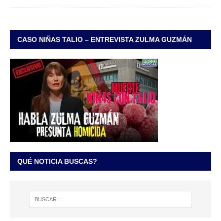
CASO NIÑAS TALIO – ENTREVISTA ZULMA GUZMÁN
QUÉ NOTICIA BUSCAS?