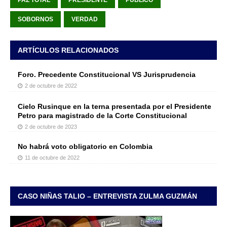
PAZ TOTAL
PRESIDENTE
PÚBLICO
SOBORNOS
VERDAD
ARTÍCULOS RELACIONADOS
Foro. Precedente Constitucional VS Jurisprudencia
2 de octubre de 2022
Cielo Rusinque en la terna presentada por el Presidente
Petro para magistrado de la Corte Constitucional
2 de octubre de 2023
No habrá voto obligatorio en Colombia
11 de octubre de 2022
CASO NIÑAS TALIO – ENTREVISTA ZULMA GUZMÁN