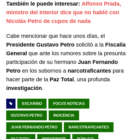
También le puede interesar:
Alfonso Prada,
ministro del Interior dice que no habló con
Nicolás Petro de cupos de nada
Cabe mencionar que hace unos días, el
Presidente Gustavo Petro
solicitó a la
Fiscalía
General
que ante los rumores sobre la presunta
participación de su hermano
Juan Fernando
Petro
en los sobornos a
narcotraficantes
para
hacer parte de la
Paz Total
, una profunda
investigación
.
EXCARNIO
FOCUS NOTICIAS
GUSTAVO PETRO
INOCENCIA
JUAN FERNANDO PETRO
NARCOTRAFICANTES