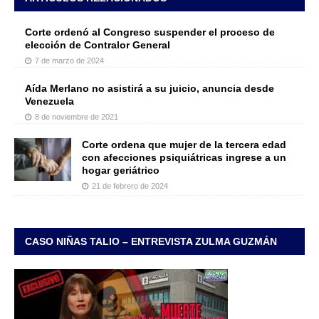
Corte ordenó al Congreso suspender el proceso de
elección de Contralor General
7 de marzo de 2024
Aída Merlano no asistirá a su juicio, anuncia desde
Venezuela
8 de noviembre de 2021
Corte ordena que mujer de la tercera edad
con afecciones psiquiátricas ingrese a un
hogar geriátrico
21 de febrero de 2024
CASO NIÑAS TALIO – ENTREVISTA ZULMA GUZMÁN