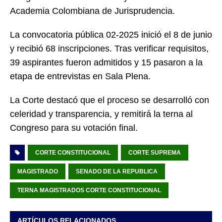
Academia Colombiana de Jurisprudencia.
La convocatoria pública 02-2025 inició el 8 de junio
y recibió 68 inscripciones. Tras verificar requisitos,
39 aspirantes fueron admitidos y 15 pasaron a la
etapa de entrevistas en Sala Plena.
La Corte destacó que el proceso se desarrolló con
celeridad y transparencia, y remitirá la terna al
Congreso para su votación final.
CORTE CONSTITUCIONAL
CORTE SUPREMA
MAGISTRADO
SENADO DE LA REPUBLICA
TERNA MAGISTRADOS CORTE CONSTITUCIONAL
ARTÍCULOS RELACIONADOS