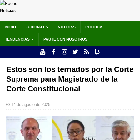
INICIO
JUDICIALES
NOTICIAS
POLÍTICA
TENDENCIAS
PAUTE CON NOSOTROS
Estos son los ternados por la Corte
Suprema para Magistrado de la
Corte Constitucional
14 de agosto de 2025