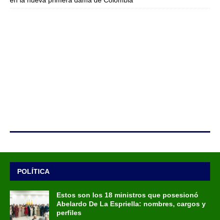
en la nueva primera dama de Colombia
POLÍTICA
Estos son los 18 ministros que posesionó
Abelardo De La Espriella: nombres, cargos y
perfiles