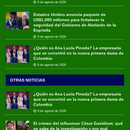
8 de agosto de 2026
Estados Unidos anuncia paquete de
US$1.000 millones para fortalecer la
seguridad del Gobierno de Abelardo de la
Espriella
8 de agosto de 2026
¿Quién es Ana Lucía Pineda? La empresaria
que se convirtió en la nueva primera dama de
Colombia
8 de agosto de 2026
OTRAS NOTICIAS
¿Quién es Ana Lucía Pineda? La empresaria
que se convirtió en la nueva primera dama de
Colombia
8 de agosto de 2026
El crimen del influencer César Gastélum: qué
se sabe de la investigación y por qué