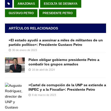
AMAZONAS
ESCOLTA SE DESMAYA
GUSTAVO PETRO
PRESIDENTE PETRO
ARTÍCULOS RELACIONADOS
«El estado ayudó a asesinar a miles de militantes de un
partido político»: Presidente Gustavo Petro
30 de enero de 2023
Piden obligar gobierno presidente Petro a
combatir los grupos armados
16 de abril de 2024
«Cartel de corrupción de la UNP se extiende a
INPEC y a la Fiscalía»: Presidente Petro
8 de marzo de 2023