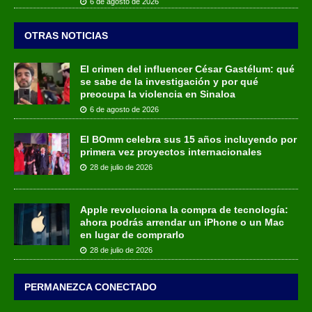
6 de agosto de 2026
OTRAS NOTICIAS
El crimen del influencer César Gastélum: qué
se sabe de la investigación y por qué
preocupa la violencia en Sinaloa
6 de agosto de 2026
El BOmm celebra sus 15 años incluyendo por
primera vez proyectos internacionales
28 de julio de 2026
Apple revoluciona la compra de tecnología:
ahora podrás arrendar un iPhone o un Mac
en lugar de comprarlo
28 de julio de 2026
PERMANEZCA CONECTADO