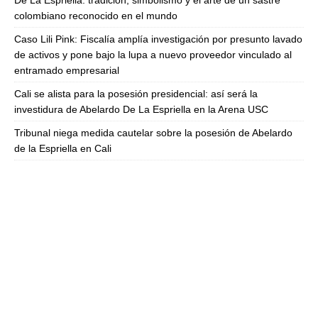
De La Espriella: tradición, simbolismo y el arte de un sastre
colombiano reconocido en el mundo
Caso Lili Pink: Fiscalía amplía investigación por presunto lavado
de activos y pone bajo la lupa a nuevo proveedor vinculado al
entramado empresarial
Cali se alista para la posesión presidencial: así será la
investidura de Abelardo De La Espriella en la Arena USC
Tribunal niega medida cautelar sobre la posesión de Abelardo
de la Espriella en Cali