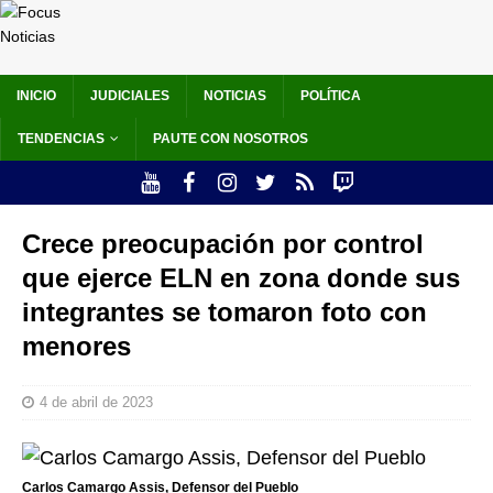
INICIO
JUDICIALES
NOTICIAS
POLÍTICA
TENDENCIAS
PAUTE CON NOSOTROS
Crece preocupación por control
que ejerce ELN en zona donde sus
integrantes se tomaron foto con
menores
4 de abril de 2023
Carlos Camargo Assis, Defensor del Pueblo