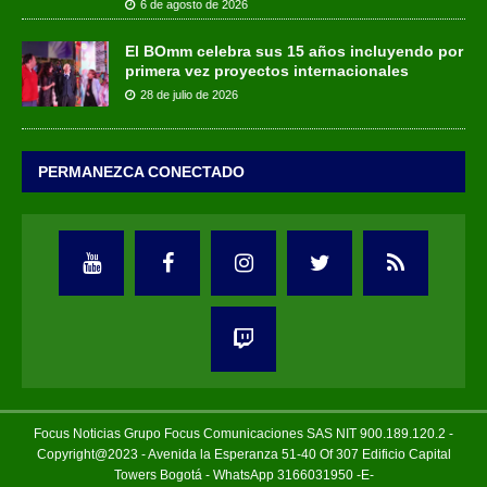
6 de agosto de 2026
El BOmm celebra sus 15 años incluyendo por
primera vez proyectos internacionales
28 de julio de 2026
PERMANEZCA CONECTADO
Focus Noticias Grupo Focus Comunicaciones SAS NIT 900.189.120.2 -
Copyright@2023 - Avenida la Esperanza 51-40 Of 307 Edificio Capital
Towers Bogotá - WhatsApp 3166031950 -E-