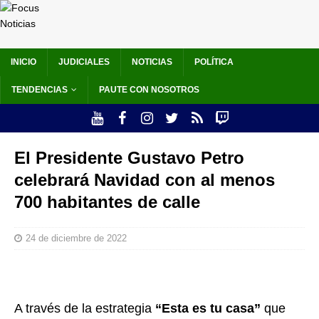
INICIO
JUDICIALES
NOTICIAS
POLÍTICA
TENDENCIAS
PAUTE CON NOSOTROS
El Presidente Gustavo Petro
celebrará Navidad con al menos
700 habitantes de calle
24 de diciembre de 2022
A través de la estrategia
“Esta es tu casa”
que