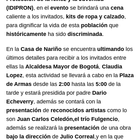
(IDIPRON)
, en el
evento
se brindará una
cena
caliente a los invitados,
kits de ropa y calzado
,
para dignificar la vida de esta
población
que
históricamente
ha sido
discriminada
.
En la
Casa de Nariño
se encuentra
ultimando
los
últimos detalles para recibir a los invitados entre
ellas la
Alcaldesa Mayor de Bogotá
,
Claudia
Lopez
, esta actividad se llevará a cabo en la
Plaza
de Armas
desde las
2:00
hasta las
5:00
de la
tarde y estará presidida por padre
Dario
Echeverry
, además se contará con la
presentación
de
reconocidos artistas
como lo
son
Juan Carlos Celedón,el trío Fulgencio
,
además se realizará la
presentación
de una obra
bajo la dirección
de
Julio Correal
,y en la que