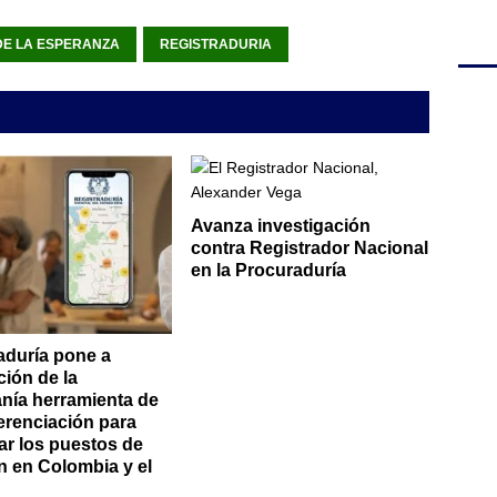
DE LA ESPERANZA
REGISTRADURIA
Avanza investigación
contra Registrador Nacional
en la Procuraduría
aduría pone a
ción de la
nía herramienta de
erenciación para
ar los puestos de
n en Colombia y el