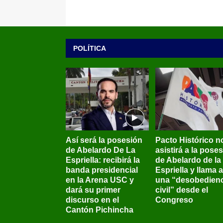
POLÍTICA
Así será la posesión
Pacto Histórico n
de Abelardo De La
asistirá a la pose
Espriella: recibirá la
de Abelardo de la
banda presidencial
Espriella y llama a
en la Arena USC y
una “desobedienc
dará su primer
civil” desde el
discurso en el
Congreso
Cantón Pichincha