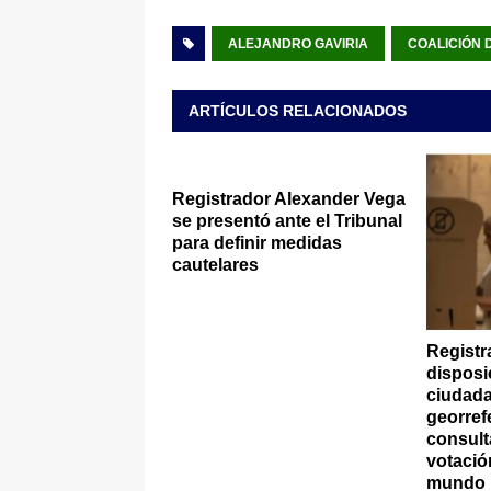
ALEJANDRO GAVIRIA
COALICIÓN 
ARTÍCULOS RELACIONADOS
Registrador Alexander Vega
se presentó ante el Tribunal
para definir medidas
cautelares
Registr
disposi
ciudada
georref
consult
votació
mundo