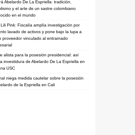
rá Abelardo De La Espriella: tradición,
lismo y el arte de un sastre colombiano
ocido en el mundo
Lili Pink: Fiscalía amplía investigación por
nto lavado de activos y pone bajo la lupa a
 proveedor vinculado al entramado
sarial
se alista para la posesión presidencial: así
la investidura de Abelardo De La Espriella en
rena USC
nal niega medida cautelar sobre la posesión
elardo de la Espriella en Cali