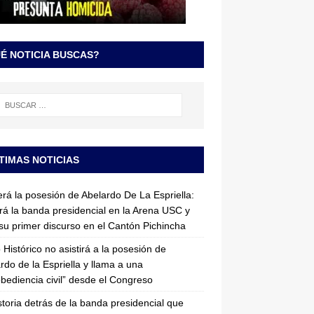
É NOTICIA BUSCAS?
TIMAS NOTICIAS
erá la posesión de Abelardo De La Espriella:
irá la banda presidencial en la Arena USC y
su primer discurso en el Cantón Pichincha
 Histórico no asistirá a la posesión de
rdo de la Espriella y llama a una
bediencia civil” desde el Congreso
storia detrás de la banda presidencial que