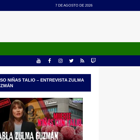
7 DE AGOSTO DE 2026
SO NIÑAS TALIO – ENTREVISTA ZULMA
UZMÁN