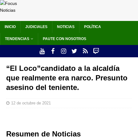
INICIO
JUDICIALES
NOTICIAS
POLÍTICA
TENDENCIAS
PAUTE CON NOSOTROS
“El Loco”candidato a la alcaldía
que realmente era narco. Presunto
asesino del teniente.
12 de octubre de 2021
Resumen de Noticias