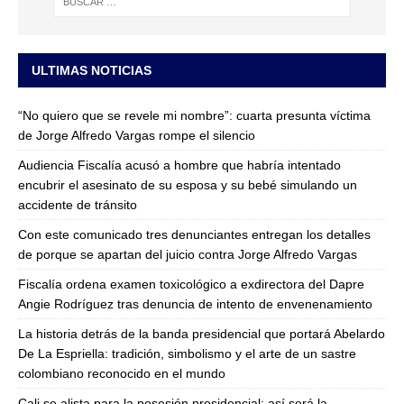
ULTIMAS NOTICIAS
“No quiero que se revele mi nombre”: cuarta presunta víctima
de Jorge Alfredo Vargas rompe el silencio
Audiencia Fiscalía acusó a hombre que habría intentado
encubrir el asesinato de su esposa y su bebé simulando un
accidente de tránsito
Con este comunicado tres denunciantes entregan los detalles
de porque se apartan del juicio contra Jorge Alfredo Vargas
Fiscalía ordena examen toxicológico a exdirectora del Dapre
Angie Rodríguez tras denuncia de intento de envenenamiento
La historia detrás de la banda presidencial que portará Abelardo
De La Espriella: tradición, simbolismo y el arte de un sastre
colombiano reconocido en el mundo
Cali se alista para la posesión presidencial: así será la