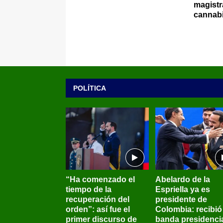
magistr
cannab
POLÍTICA
“Ha comenzado el
Abelardo de la
tiempo de la
Espriella ya es
recuperación del
presidente de
orden”: así fue el
Colombia: recibió 
primer discurso de
banda presidenci