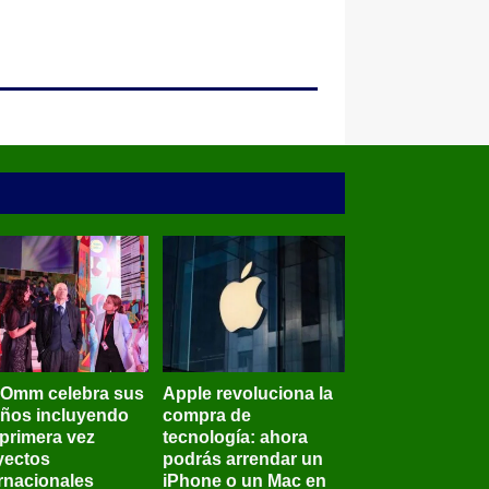
BOmm celebra sus
Apple revoluciona la
años incluyendo
compra de
 primera vez
tecnología: ahora
yectos
podrás arrendar un
ernacionales
iPhone o un Mac en