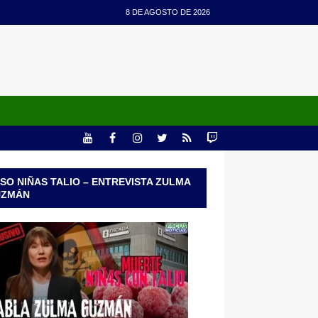
8 DE AGOSTO DE 2026
SO NIÑAS TALIO – ENTREVISTA ZULMA
UZMÁN