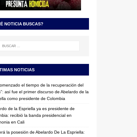
É NOTICIA BUSCAS?
TIMAS NOTICIAS
omenzado el tiempo de la recuperación del
”: así fue el primer discurso de Abelardo de la
ella como presidente de Colombia
rdo de la Espriella ya es presidente de
bia: recibió la banda presidencial en
onia en Cali
erá la posesión de Abelardo De La Espriella: