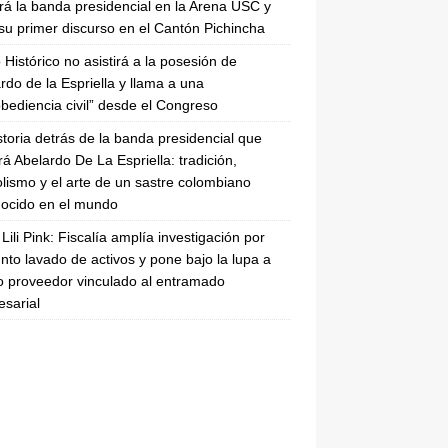
irá la banda presidencial en la Arena USC y
su primer discurso en el Cantón Pichincha
 Histórico no asistirá a la posesión de
rdo de la Espriella y llama a una
bediencia civil” desde el Congreso
storia detrás de la banda presidencial que
rá Abelardo De La Espriella: tradición,
lismo y el arte de un sastre colombiano
ocido en el mundo
Lili Pink: Fiscalía amplía investigación por
nto lavado de activos y pone bajo la lupa a
 proveedor vinculado al entramado
sarial