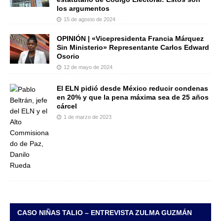
los argumentos
15 de agosto de 2024
OPINIÓN | «Vicepresidenta Francia Márquez
Sin Ministerio» Representante Carlos Edward
Osorio
12 de mayo de 2024
El ELN pidió desde México reducir condenas
en 20% y que la pena máxima sea de 25 años
cárcel
1 de marzo de 2023
CASO NIÑAS TALIO – ENTREVISTA ZULMA GUZMÁN