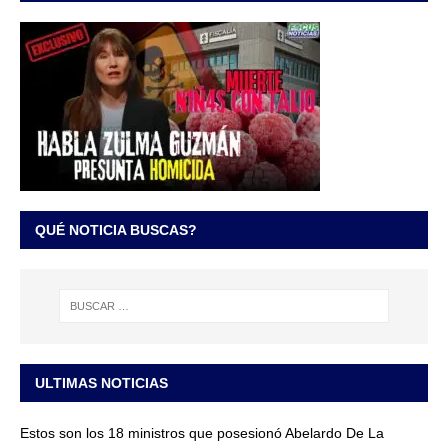
QUÉ NOTICIA BUSCAS?
ULTIMAS NOTICIAS
Estos son los 18 ministros que posesionó Abelardo De La