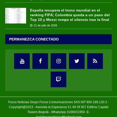
España recupera el trono mundial en el
ranking FIFA; Colombia queda a un paso del
Top 10 y Messi rompe el silencio tras la final
21 de julio de 2026
PERMANEZCA CONECTADO
Focus Noticias Grupo Focus Comunicaciones SAS NIT 900.189.120.2 -
Copyright@2023 - Avenida la Esperanza 51-40 Of 307 Edificio Capital
Towers Bogotá - WhatsApp 3166031950 -E-