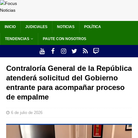
INICIO
JUDICIALES
NOTICIAS
POLÍTICA
TENDENCIAS
PAUTE CON NOSOTROS
Contraloría General de la República
atenderá solicitud del Gobierno
entrante para acompañar proceso
de empalme
6 de julio de 2026