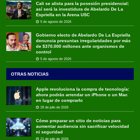
Cali se alista para la posesión presidencial:
así será la investidura de Abelardo De La
Espriella en la Arena USC
5 de agosto de 2026
Gobierno electo de Abelardo De La Espriella
denuncia presuntas irregularidades por más
de $370.000 millones ante organismos de
control
5 de agosto de 2026
OTRAS NOTICIAS
Apple revoluciona la compra de tecnología:
ahora podrás arrendar un iPhone o un Mac
en lugar de comprarlo
28 de julio de 2026
Cómo preparar un sitio de noticias para
aumentar audiencia sin sacrificar velocidad
ni seguridad
21 de julio de 2026