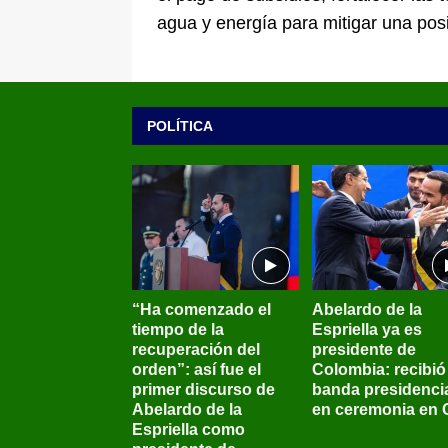
agua y energía para mitigar una posib
POLÍTICA
“Ha comenzado el
Abelardo de la
tiempo de la
Espriella ya es
recuperación del
presidente de
orden”: así fue el
Colombia: recibió 
primer discurso de
banda presidenci
Abelardo de la
en ceremonia en C
Espriella como