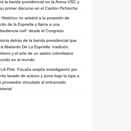
irá la banda presidencial en la Arena USC y
su primer discurso en el Cantón Pichincha
 Histórico no asistirá a la posesión de
rdo de la Espriella y llama a una
bediencia civil” desde el Congreso
storia detrás de la banda presidencial que
rá Abelardo De La Espriella: tradición,
lismo y el arte de un sastre colombiano
ocido en el mundo
Lili Pink: Fiscalía amplía investigación por
nto lavado de activos y pone bajo la lupa a
 proveedor vinculado al entramado
sarial