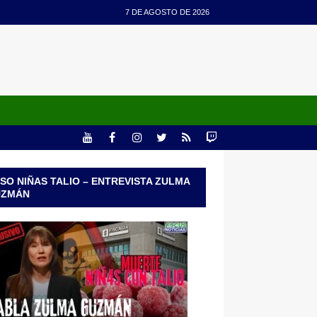
7 DE AGOSTO DE 2026
SO NIÑAS TALIO – ENTREVISTA ZULMA
UZMÁN