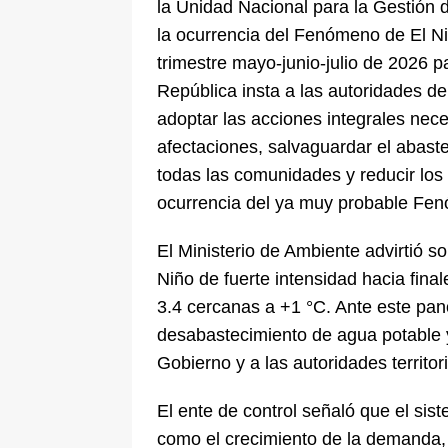
la Unidad Nacional para la Gestión
la ocurrencia del Fenómeno de El Ni
trimestre mayo-junio-julio de 2026 
República insta a las autoridades del
adoptar las acciones integrales nece
afectaciones, salvaguardar el abaste
todas las comunidades y reducir los
ocurrencia del ya muy probable Fen
El Ministerio de Ambiente advirtió s
Niño de fuerte intensidad hacia fina
3.4 cercanas a +1 °C. Ante este pano
desabastecimiento de agua potable y 
Gobierno y a las autoridades territo
El ente de control señaló que el sis
como el crecimiento de la demanda,