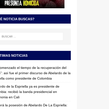
É NOTICIA BUSCAS?
TIMAS NOTICIAS
omenzado el tiempo de la recuperación del
”: así fue el primer discurso de Abelardo de la
ella como presidente de Colombia
rdo de la Espriella ya es presidente de
bia: recibió la banda presidencial en
onia en Cali
erá la posesión de Abelardo De La Espriella: