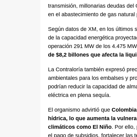
transmisión, millonarias deudas del 
en el abastecimiento de gas natural 
Según datos de XM, en los últimos 
de la capacidad energética proyect
operación 291 MW de los 4.475 MW 
de $8,2 billones que afecta la liq
La Contraloría también expresó preo
ambientales para los embalses y pro
podrían reducir la capacidad de alm
eléctrica en plena sequía.
El organismo advirtió que
Colombia 
hídrica, lo que aumenta la vulner
climáticos como El Niño
. Por ello
el pago de subsidios, fortalecer la