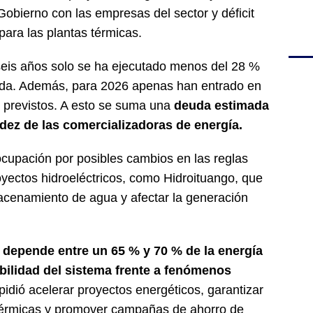
Gobierno con las empresas del sector y déficit
para las plantas térmicas.
seis años solo se ha ejecutado menos del 28 %
ada. Además, para 2026 apenas han entrado en
previstos. A esto se suma una
deuda estimada
uidez de las comercializadoras de energía.
cupación por posibles cambios en las reglas
yectos hidroeléctricos, como Hidroituango, que
acenamiento de agua y afectar la generación
depende entre un 65 % y 70 % de la energía
abilidad del sistema frente a fenómenos
, pidió acelerar proyectos energéticos, garantizar
s térmicas y promover campañas de ahorro de