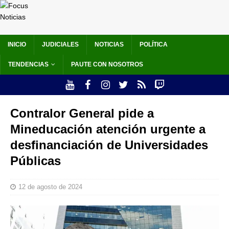
INICIO
JUDICIALES
NOTICIAS
POLÍTICA
TENDENCIAS
PAUTE CON NOSOTROS
Contralor General pide a
Mineducación atención urgente a
desfinanciación de Universidades
Públicas
12 de agosto de 2024