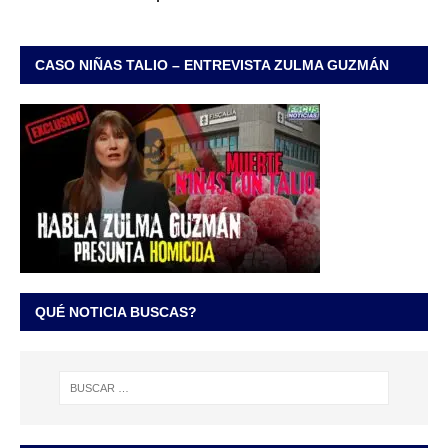
CASO NIÑAS TALIO – ENTREVISTA ZULMA GUZMÁN
QUÉ NOTICIA BUSCAS?