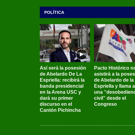
POLÍTICA
Así será la posesión
Pacto Histórico n
de Abelardo De La
asistirá a la pose
Espriella: recibirá la
de Abelardo de la
banda presidencial
Espriella y llama a
en la Arena USC y
una “desobedienc
dará su primer
civil” desde el
discurso en el
Congreso
Cantón Pichincha