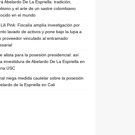
rá Abelardo De La Espriella: tradición,
lismo y el arte de un sastre colombiano
ocido en el mundo
Lili Pink: Fiscalía amplía investigación por
nto lavado de activos y pone bajo la lupa a
 proveedor vinculado al entramado
sarial
se alista para la posesión presidencial: así
la investidura de Abelardo De La Espriella en
rena USC
nal niega medida cautelar sobre la posesión
elardo de la Espriella en Cali