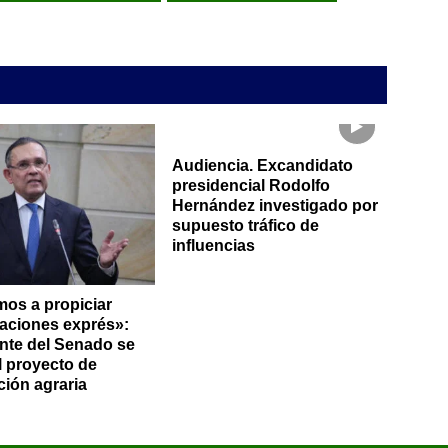
Audiencia. Excandidato
presidencial Rodolfo
Hernández investigado por
supuesto tráfico de
influencias
os a propiciar
aciones exprés»:
nte del Senado se
al proyecto de
ción agraria