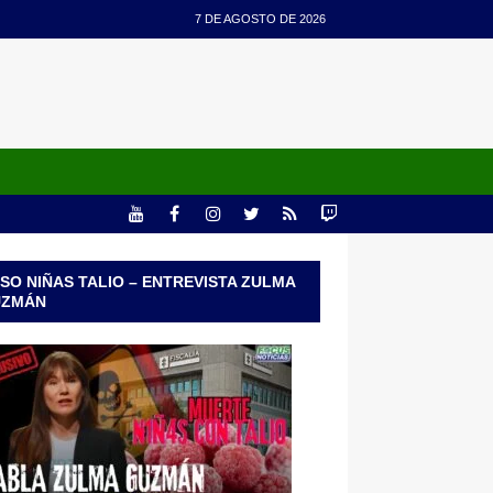
7 DE AGOSTO DE 2026
SO NIÑAS TALIO – ENTREVISTA ZULMA
UZMÁN