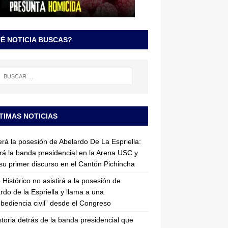
É NOTICIA BUSCAS?
TIMAS NOTICIAS
erá la posesión de Abelardo De La Espriella:
irá la banda presidencial en la Arena USC y
su primer discurso en el Cantón Pichincha
 Histórico no asistirá a la posesión de
rdo de la Espriella y llama a una
bediencia civil” desde el Congreso
storia detrás de la banda presidencial que