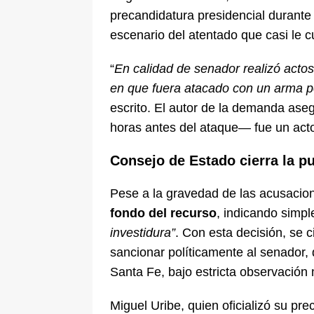
precandidatura presidencial durante
escenario del atentado que casi le cu
“
En calidad de senador realizó actos
en que fuera atacado con un arma p
escrito. El autor de la demanda aseg
horas antes del ataque— fue un acto
Consejo de Estado cierra la pu
Pese a la gravedad de las acusacione
fondo del recurso
, indicando simp
investidura”
. Con esta decisión, se c
sancionar políticamente al senador,
Santa Fe, bajo estricta observación
Miguel Uribe, quien oficializó su pr