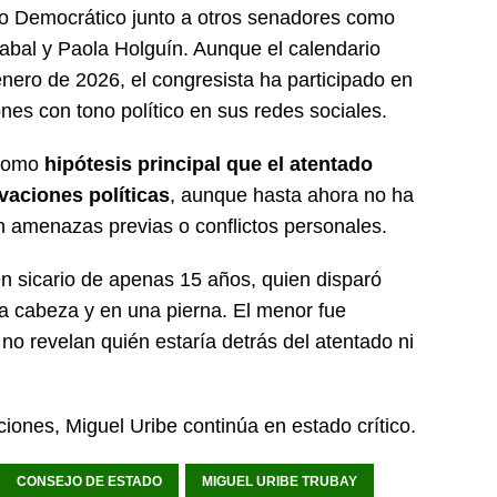
tro Democrático junto a otros senadores como
bal y Paola Holguín. Aunque el calendario
 enero de 2026, el congresista ha participado en
nes con tono político en sus redes sociales.
 como
hipótesis principal que el atentado
vaciones políticas
, aunque hasta ahora no ha
n amenazas previas o conflictos personales.
en sicario de apenas 15 años, quien disparó
la cabeza y en una pierna. El menor fue
no revelan quién estaría detrás del atentado ni
ciones, Miguel Uribe continúa en estado crítico.
CONSEJO DE ESTADO
MIGUEL URIBE TRUBAY