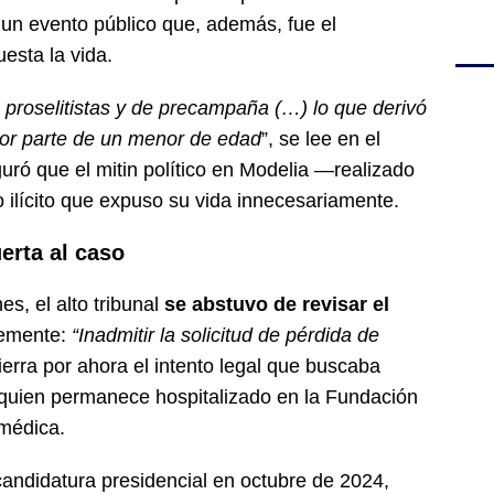
 un evento público que, además, fue el
esta la vida.
 proselitistas y de precampaña (…) lo que derivó
or parte de un menor de edad
”, se lee en el
uró que el mitin político en Modelia —realizado
 ilícito que expuso su vida innecesariamente.
erta al caso
s, el alto tribunal
se abstuvo de revisar el
lemente:
“Inadmitir la solicitud de pérdida de
ierra por ahora el intento legal que buscaba
 quien permanece hospitalizado en la Fundación
 médica.
ecandidatura presidencial en octubre de 2024,