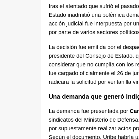
tras el atentado que sufrió el pasado
Estado inadmitió una polémica dema
acción judicial fue interpuesta por 
por parte de varios sectores político
La decisión fue emitida por el despa
presidente del Consejo de Estado, q
considerar que no cumplía con los re
fue cargado oficialmente el 26 de j
radicara la solicitud por ventanilla vir
Una demanda que generó indi
La demanda fue presentada por
Car
sindicatos del Ministerio de Defensa,
por supuestamente realizar actos pro
Según el documento, Uribe habría us