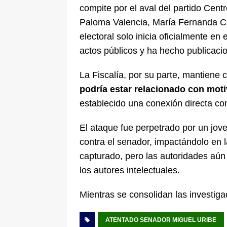
compite por el aval del partido Cen
Paloma Valencia, María Fernanda Ca
electoral solo inicia oficialmente en
actos públicos y ha hecho publicacio
La Fiscalía, por su parte, mantiene
podría estar relacionado con moti
establecido una conexión directa co
El ataque fue perpetrado por un jov
contra el senador, impactándolo en 
capturado, pero las autoridades aún 
los autores intelectuales.
Mientras se consolidan las investiga
ATENTADO SENADOR MIGUEL URIBE