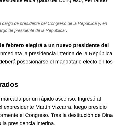
l presidente encargado del Congreso, Fernando
l cargo de presidente del Congreso de la República y, en
rgo de presidente de la República”.
de febrero elegirá a un nuevo presidente del
inmediata la presidencia interina de la República
e deberá posesionarse el mandatario electo en los
erados
vo marcada por un rápido ascenso. Ingresó al
expresidente Martín Vizcarra, luego presidió
ormente el Congreso. Tras la destitución de Dina
la presidencia interina.