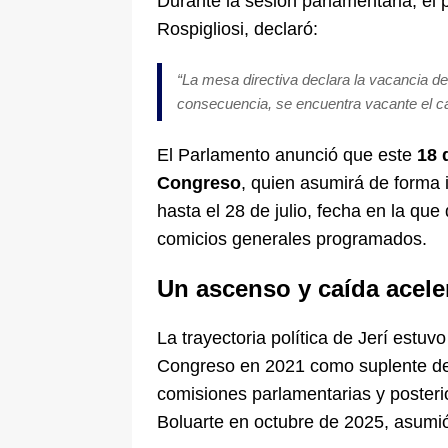
Durante la sesión parlamentaria, e
Rospigliosi, declaró:
“La mesa directiva declara la vacancia de
consecuencia, se encuentra vacante el ca
El Parlamento anunció que este
18 
Congreso
, quien asumirá de forma 
hasta el 28 de julio, fecha en la qu
comicios generales programados.
Un ascenso y caída acel
La trayectoria política de Jerí estu
Congreso en 2021 como suplente del 
comisiones parlamentarias y posteri
Boluarte en octubre de 2025, asumió 