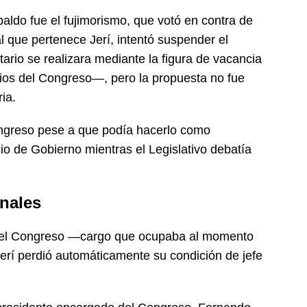
aldo fue el fujimorismo, que votó en contra de
l que pertenece Jerí, intentó suspender el
ario se realizara mediante la figura de vacancia
ios del Congreso—, pero la propuesta no fue
ia.
Congreso pese a que podía hacerlo como
io de Gobierno mientras el Legislativo debatía
nales
del Congreso —cargo que ocupaba al momento
Jerí perdió automáticamente su condición de jefe