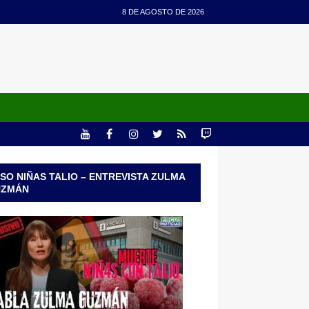
8 DE AGOSTO DE 2026
SO NIÑAS TALIO – ENTREVISTA ZULMA
UZMÁN