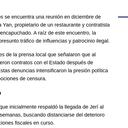
os se encuentra una reunión en diciembre de
Yan, propietario de un restaurante y contratista
o encapuchado. A raíz de este encuentro, la
resunto tráfico de influencias y patrocinio ilegal.
es de la prensa local que señalaron que al
eron contratos con el Estado después de
Estas denuncias intensificaron la presión política
mociones de censura.
o
ue inicialmente respaldó la llegada de Jerí al
s semanas, buscando distanciarse del deterioro
ciones fiscales en curso.