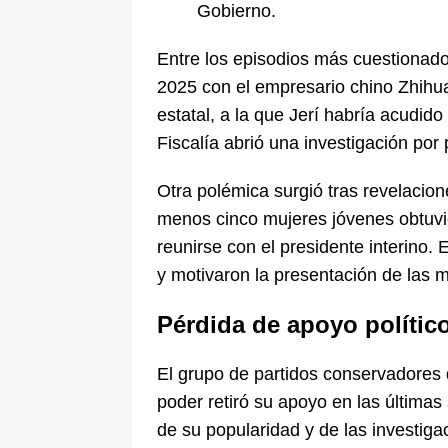
Gobierno.
Entre los episodios más cuestionad
2025 con el empresario chino Zhihua 
estatal, a la que Jerí habría acudid
Fiscalía abrió una investigación por p
Otra polémica surgió tras revelacion
menos cinco mujeres jóvenes obtuvi
reunirse con el presidente interino. 
y motivaron la presentación de las 
Pérdida de apoyo polític
El grupo de partidos conservadores q
poder retiró su apoyo en las última
de su popularidad y de las investiga