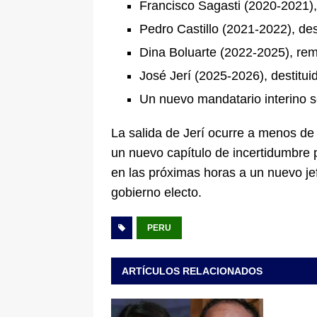
Francisco Sagasti (2020-2021),
Pedro Castillo (2021-2022), des
Dina Boluarte (2022-2025), rem
José Jerí (2025-2026), destitui
Un nuevo mandatario interino s
La salida de Jerí ocurre a menos de
un nuevo capítulo de incertidumbre p
en las próximas horas a un nuevo je
gobierno electo.
PERU
ARTÍCULOS RELACIONADOS