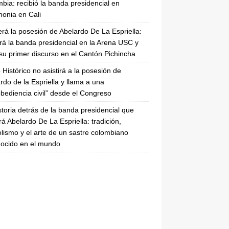
bia: recibió la banda presidencial en
onia en Cali
erá la posesión de Abelardo De La Espriella:
irá la banda presidencial en la Arena USC y
su primer discurso en el Cantón Pichincha
 Histórico no asistirá a la posesión de
rdo de la Espriella y llama a una
bediencia civil” desde el Congreso
storia detrás de la banda presidencial que
rá Abelardo De La Espriella: tradición,
lismo y el arte de un sastre colombiano
ocido en el mundo