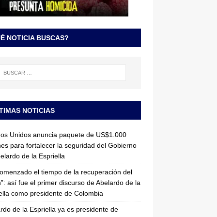
É NOTICIA BUSCAS?
TIMAS NOTICIAS
dos Unidos anuncia paquete de US$1.000
nes para fortalecer la seguridad del Gobierno
elardo de la Espriella
omenzado el tiempo de la recuperación del
”: así fue el primer discurso de Abelardo de la
ella como presidente de Colombia
rdo de la Espriella ya es presidente de