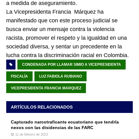
a medida de aseguramiento.
La Vicepresidenta Francia Márquez ha
manifestado que con este proceso judicial se
busca enviar un mensaje contra la violencia
racista, promover el respeto y la igualdad en una
sociedad diversa, y sentar un precedente en la
lucha contra la discriminación racial en Colombia.
CONDENADA POR LLAMAR SIMIO A VICEPRESIDENTA
FISCALÍA
LUZ FABIOLA RUBIANO
VICEPRESIDENTA FRANCIA MARQUEZ
ARTÍCULOS RELACIONADOS
Capturado narcotraficante ecuatoriano que tendría
nexos con las disidencias de las FARC
11 de febrero de 2023