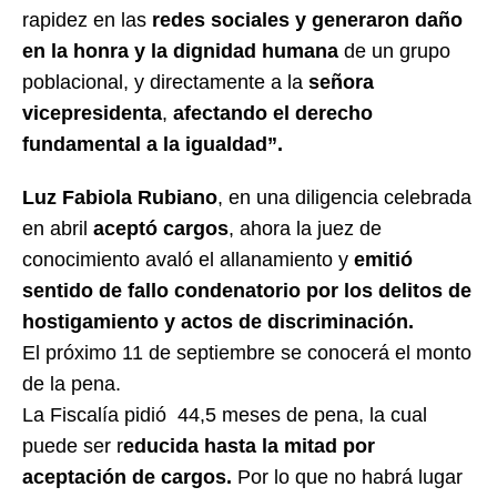
rapidez en las
redes sociales y generaron daño
en la honra y la dignidad humana
de un grupo
poblacional, y directamente a la
señora
vicepresidenta
,
afectando el derecho
fundamental a la igualdad”.
Luz Fabiola Rubiano
, en una diligencia celebrada
en abril
aceptó cargos
, ahora la juez de
conocimiento avaló el allanamiento y
emitió
sentido de fallo condenatorio por los delitos de
hostigamiento y actos de discriminación.
El próximo 11 de septiembre se conocerá el monto
de la pena.
La Fiscalía pidió 44,5 meses de pena, la cual
puede ser r
educida hasta la mitad por
aceptación de cargos.
Por lo que no habrá lugar