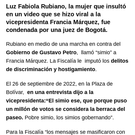
Luz Fabiola Rubiano, la mujer que insultó
en un video que se hizo viral a la
vicepresidenta Francia Márquez, fue
condenada por una juez de Bogotá.
Rubiano e
n medio de una marcha en contra del
Gobierno de Gustavo Petro
, llamó “simio” a
Francia Márquez. La Fiscalía le imputó los
delitos
de discriminación y hostigamiento
.
El 26 de septiembre de 2022, en la Plaza de
Bolívar,
en una entrevista dijo a la
vicepresidenta:“El simio ese, que porque puso
un millón de votos se considera la berraca del
paseo.
Pobre simio, los simios gobernando”.
Para la Fiscalía “los mensajes se masificaron con