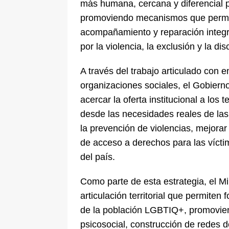
más humana, cercana y diferencial p
promoviendo mecanismos que permita
acompañamiento y reparación integr
por la violencia, la exclusión y la di
A través del trabajo articulado con e
organizaciones sociales, el Gobiern
acercar la oferta institucional a los 
desde las necesidades reales de la
la prevención de violencias, mejorar
de acceso a derechos para las víctim
del país.
Como parte de esta estrategia, el Mi
articulación territorial que permiten
de la población LGBTIQ+, promovie
psicosocial, construcción de redes 