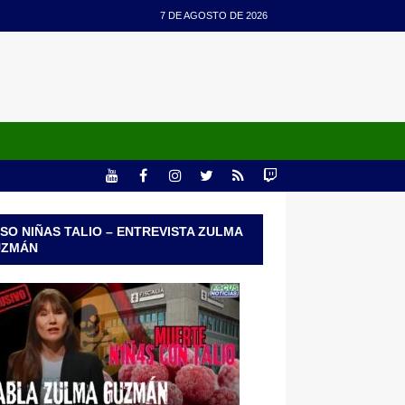
7 DE AGOSTO DE 2026
SO NIÑAS TALIO – ENTREVISTA ZULMA
UZMÁN