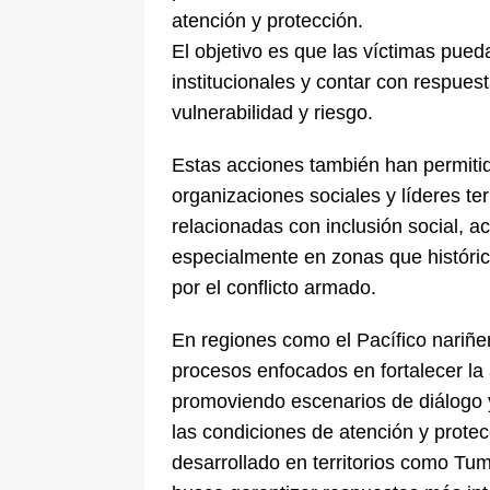
atención y protección.
El objetivo es que las víctimas pue
institucionales y contar con respues
vulnerabilidad y riesgo.
Estas acciones también han permitid
organizaciones sociales y líderes terr
relacionadas con inclusión social, a
especialmente en zonas que históri
por el conflicto armado.
En regiones como el Pacífico nariñe
procesos enfocados en fortalecer la
promoviendo escenarios de diálogo y 
las condiciones de atención y protec
desarrollado en territorios como Tu