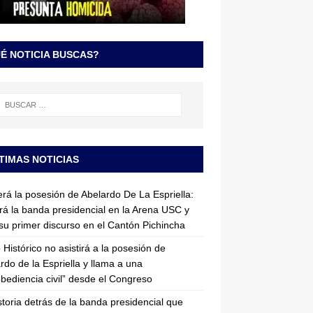
É NOTICIA BUSCAS?
TIMAS NOTICIAS
erá la posesión de Abelardo De La Espriella:
irá la banda presidencial en la Arena USC y
su primer discurso en el Cantón Pichincha
 Histórico no asistirá a la posesión de
rdo de la Espriella y llama a una
bediencia civil” desde el Congreso
storia detrás de la banda presidencial que