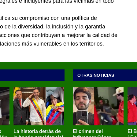
egrales e incluyentes para las víctimas en todo
tifica su compromiso con una política de
de la diversidad, la inclusión y la garantía
acciones que contribuyan a mejorar la calidad de
blaciones más vulnerables en los territorios.
OTRAS NOTICIAS
o
La historia detrás de
El crimen del
El 