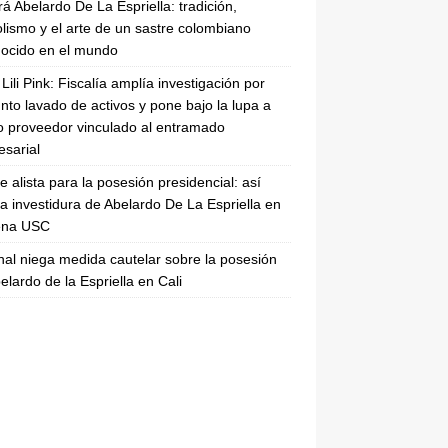
rá Abelardo De La Espriella: tradición,
lismo y el arte de un sastre colombiano
ocido en el mundo
Lili Pink: Fiscalía amplía investigación por
nto lavado de activos y pone bajo la lupa a
 proveedor vinculado al entramado
sarial
se alista para la posesión presidencial: así
la investidura de Abelardo De La Espriella en
rena USC
nal niega medida cautelar sobre la posesión
elardo de la Espriella en Cali