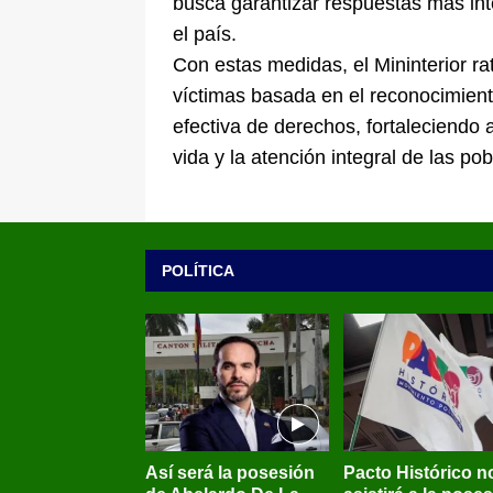
busca garantizar respuestas más int
el país.
Con estas medidas, el Mininterior ra
víctimas basada en el reconocimiento 
efectiva de derechos, fortaleciendo 
vida y la atención integral de las po
POLÍTICA
Así será la posesión
Pacto Histórico n