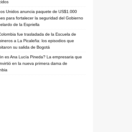
cidos
dos Unidos anuncia paquete de US$1.000
nes para fortalecer la seguridad del Gobierno
elardo de la Espriella
olombia fue trasladada de la Escuela de
ineros a La Picaleña: los episodios que
pitaron su salida de Bogotá
n es Ana Lucía Pineda? La empresaria que
nvirtió en la nueva primera dama de
mbia