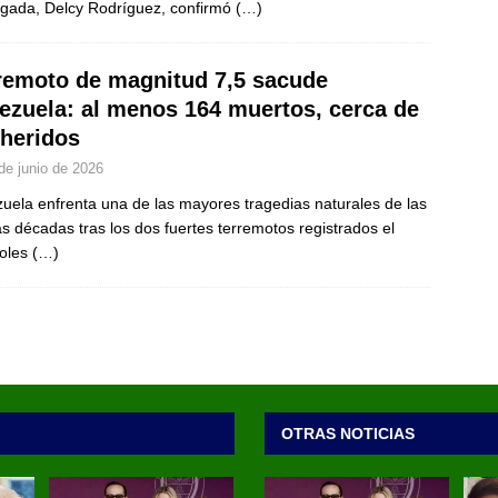
gada, Delcy Rodríguez, confirmó
(…)
remoto de magnitud 7,5 sacude
ezuela: al menos 164 muertos, cerca de
 heridos
de junio de 2026
uela enfrenta una de las mayores tragedias naturales de las
as décadas tras los dos fuertes terremotos registrados el
coles
(…)
OTRAS NOTICIAS