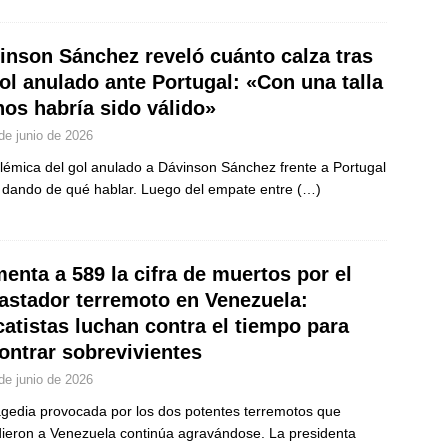
inson Sánchez reveló cuánto calza tras
gol anulado ante Portugal: «Con una talla
os habría sido válido»
de junio de 2026
lémica del gol anulado a Dávinson Sánchez frente a Portugal
 dando de qué hablar. Luego del empate entre
(…)
enta a 589 la cifra de muertos por el
astador terremoto en Venezuela:
catistas luchan contra el tiempo para
ontrar sobrevivientes
de junio de 2026
agedia provocada por los dos potentes terremotos que
ieron a Venezuela continúa agravándose. La presidenta