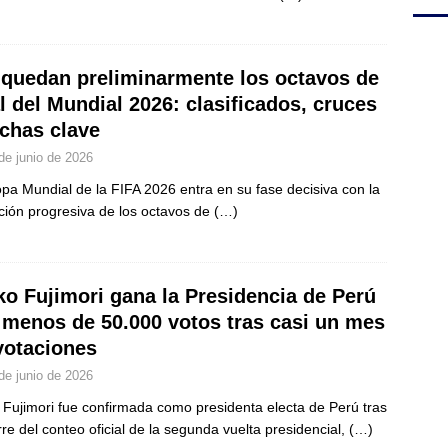
 quedan preliminarmente los octavos de
al del Mundial 2026: clasificados, cruces
echas clave
de junio de 2026
pa Mundial de la FIFA 2026 entra en su fase decisiva con la
ición progresiva de los octavos de
(…)
ko Fujimori gana la Presidencia de Perú
 menos de 50.000 votos tras casi un mes
votaciones
de junio de 2026
 Fujimori fue confirmada como presidenta electa de Perú tras
erre del conteo oficial de la segunda vuelta presidencial,
(…)