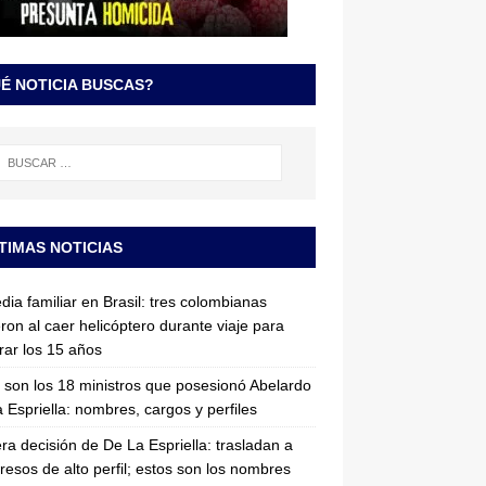
É NOTICIA BUSCAS?
TIMAS NOTICIAS
dia familiar en Brasil: tres colombianas
ron al caer helicóptero durante viaje para
rar los 15 años
 son los 18 ministros que posesionó Abelardo
 Espriella: nombres, cargos y perfiles
ra decisión de De La Espriella: trasladan a
resos de alto perfil; estos son los nombres