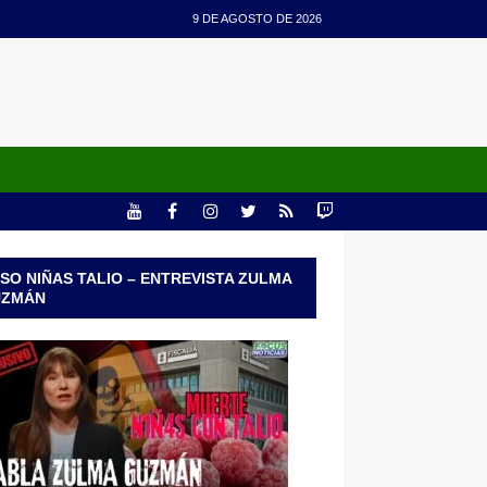
9 DE AGOSTO DE 2026
SO NIÑAS TALIO – ENTREVISTA ZULMA
UZMÁN