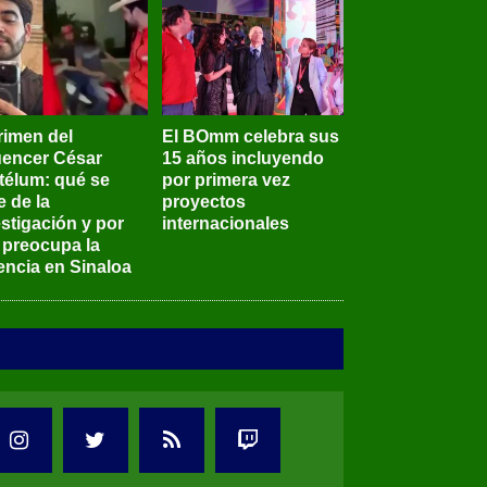
rimen del
El BOmm celebra sus
luencer César
15 años incluyendo
télum: qué se
por primera vez
e de la
proyectos
stigación y por
internacionales
 preocupa la
encia en Sinaloa