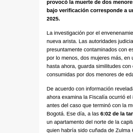
provocó la muerte de dos menore
bajo verificación corresponde a u
2025.
La investigación por el envenenami
nueva arista. Las autoridades judici
presuntamente contaminados con esa
por lo menos, dos mujeres más, en 
hasta ahora, guarda similitudes con
consumidas por dos menores de edad
De acuerdo con información revelada
ahora examina la Fiscalía ocurrió el
antes del caso que terminó con la m
Bogotá. Ese día, a las
6:02 de la ta
un apartamento del norte de la capita
quien habría sido cuñada de Zulma