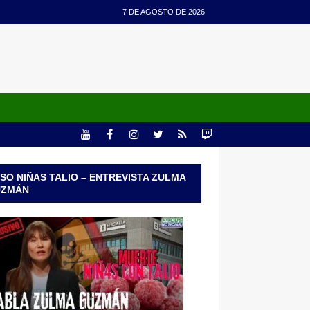
7 DE AGOSTO DE 2026
SO NIÑAS TALIO – ENTREVISTA ZULMA
UZMÁN