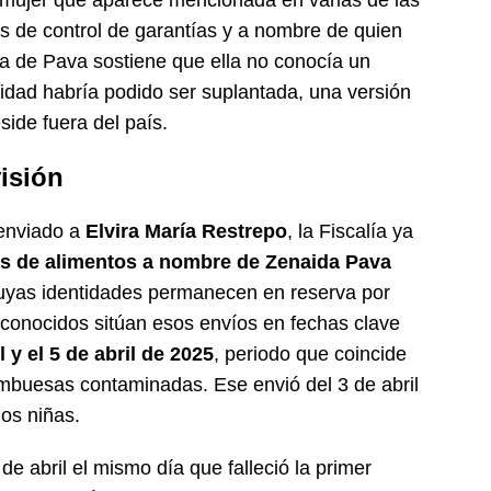
 mujer que aparece mencionada en varias de las
es de control de garantías y a nombre de quien
sa de Pava sostiene que ella no conocía un
tidad habría podido ser suplantada, una versión
side fuera del país.
isión
enviado a
Elvira María Restrepo
, la Fiscalía ya
os de alimentos a nombre de Zenaida Pava
cuyas identidades permanecen en reserva por
 conocidos sitúan esos envíos en fechas clave
l y el 5 de abril de 2025
, periodo que coincide
ambuesas contaminadas. Ese envió del 3 de abril
dos niñas.
de abril el mismo día que falleció la primer