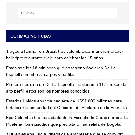
ULTIMAS NOTICIAS
Tragedia familiar en Brasil: tres colombianas murieron al caer
helicóptero durante viaje para celebrar los 15 años
Estos son los 18 ministros que posesionó Abelardo De La
Espriella: nombres, cargos y perfiles
Primera decisión de De La Espriella: trasladan a 117 presos de
alto perfil; estos son los nombres conocidos
Estados Unidos anuncia paquete de US$1.000 millones para
fortalecer la seguridad del Gobierno de Abelardo de la Espriella
Epa Colombia fue trasladada de la Escuela de Carabineros a La
Picaleña: los episodios que precipitaron su salida de Bogotá
¿Quién es Ana Lucía Pineda? La empresaria que se convirtió