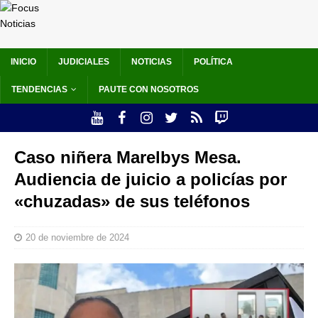
INICIO
JUDICIALES
NOTICIAS
POLÍTICA
TENDENCIAS
PAUTE CON NOSOTROS
Caso niñera Marelbys Mesa.
Audiencia de juicio a policías por
«chuzadas» de sus teléfonos
20 de noviembre de 2024