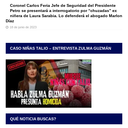
Coronel Carlos Feria Jefe de Seguridad del Presidente
Petro se presentará a interrogatorio por “chuzadas” ex
niñera de Laura Sarabia. Lo defenderá el abogado Marlon
Díaz
18 de junio de 2023
CASO NIÑAS TALIO – ENTREVISTA ZULMA GUZMÁN
QUÉ NOTICIA BUSCAS?