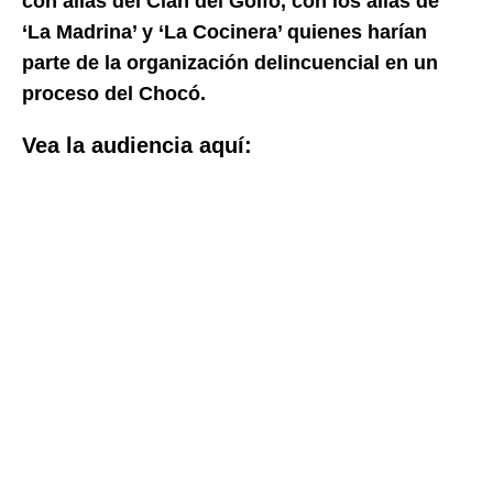
con alias del Clan del Golfo, con los alias de
‘La Madrina’ y ‘La Cocinera’ quienes harían
parte de la organización delincuencial en un
proceso del Chocó.
Vea la audiencia aquí: