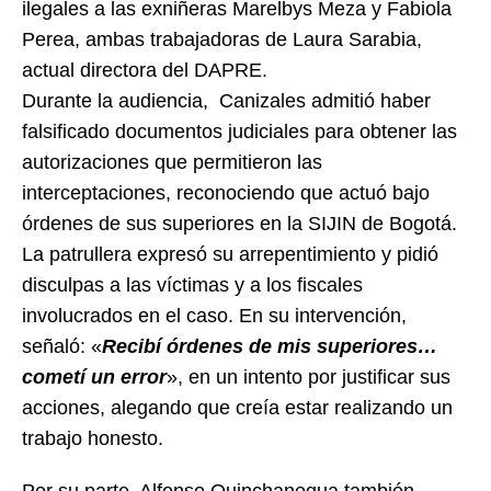
ilegales a las exniñeras Marelbys Meza y Fabiola
Perea, ambas trabajadoras de Laura Sarabia,
actual directora del DAPRE.
Durante la audiencia, Canizales admitió haber
falsificado documentos judiciales para obtener las
autorizaciones que permitieron las
interceptaciones, reconociendo que actuó bajo
órdenes de sus superiores en la SIJIN de Bogotá.
La patrullera expresó su arrepentimiento y pidió
disculpas a las víctimas y a los fiscales
involucrados en el caso. En su intervención,
señaló: «
Recibí órdenes de mis superiores…
cometí un error
», en un intento por justificar sus
acciones, alegando que creía estar realizando un
trabajo honesto.
Por su parte, Alfonso Quinchanegua también