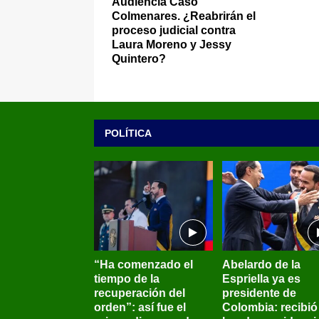
Audiencia Caso
Colmenares. ¿Reabrirán el
proceso judicial contra
Laura Moreno y Jessy
Quintero?
POLÍTICA
“Ha comenzado el
Abelardo de la
tiempo de la
Espriella ya es
recuperación del
presidente de
orden”: así fue el
Colombia: recibió 