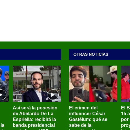
OTRAS NOTICIAS
Así será la posesión
El crimen del
El 
de Abelardo De La
influencer César
15 
Espriella: recibirá la
Gastélum: qué se
por
la
banda presidencial
sabe de la
pro