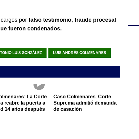
n cargos por
falso testimonio, fraude procesal
que fueron condenados.
TONIO LUIS GONZÁLEZ
LUIS ANDRÉS COLMENARES
lmenares: La Corte
Caso Colmenares. Corte
 reabre la puerta a
Suprema admitió demanda
ad 14 años después
de casación