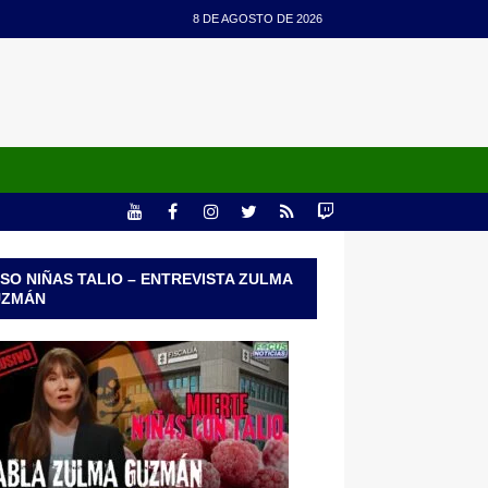
8 DE AGOSTO DE 2026
SO NIÑAS TALIO – ENTREVISTA ZULMA
UZMÁN