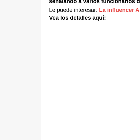
señalando a varios funcionarios d
Le puede interesar:
La influencer A
Vea los detalles aquí: