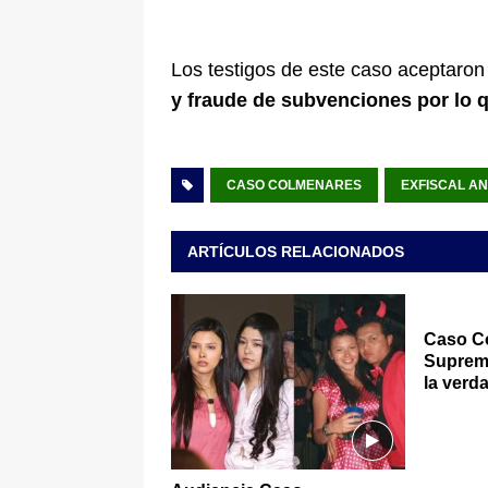
Los testigos de este caso aceptaro
y fraude de subvenciones por lo 
CASO COLMENARES
EXFISCAL AN
ARTÍCULOS RELACIONADOS
Caso Co
Suprema
la verd