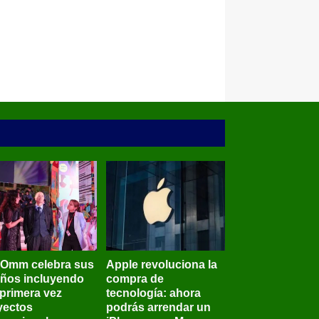
BOmm celebra sus
Apple revoluciona la
años incluyendo
compra de
 primera vez
tecnología: ahora
yectos
podrás arrendar un