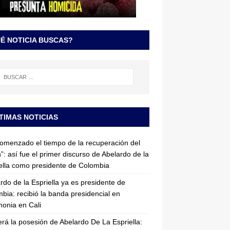
É NOTICIA BUSCAS?
TIMAS NOTICIAS
omenzado el tiempo de la recuperación del
”: así fue el primer discurso de Abelardo de la
ella como presidente de Colombia
rdo de la Espriella ya es presidente de
bia: recibió la banda presidencial en
onia en Cali
erá la posesión de Abelardo De La Espriella: