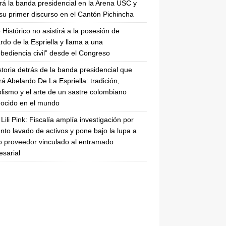
irá la banda presidencial en la Arena USC y
su primer discurso en el Cantón Pichincha
 Histórico no asistirá a la posesión de
rdo de la Espriella y llama a una
bediencia civil” desde el Congreso
storia detrás de la banda presidencial que
rá Abelardo De La Espriella: tradición,
lismo y el arte de un sastre colombiano
ocido en el mundo
Lili Pink: Fiscalía amplía investigación por
nto lavado de activos y pone bajo la lupa a
 proveedor vinculado al entramado
sarial