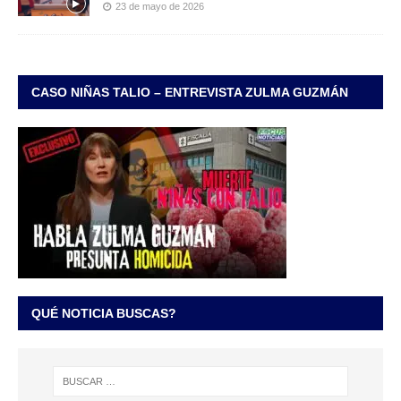
23 de mayo de 2026
CASO NIÑAS TALIO – ENTREVISTA ZULMA GUZMÁN
QUÉ NOTICIA BUSCAS?