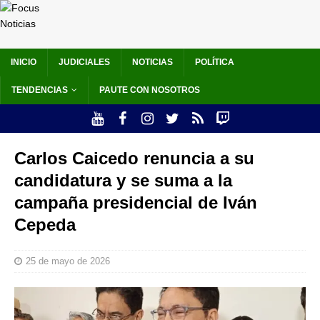
INICIO
JUDICIALES
NOTICIAS
POLÍTICA
TENDENCIAS
PAUTE CON NOSOTROS
Carlos Caicedo renuncia a su
candidatura y se suma a la
campaña presidencial de Iván
Cepeda
25 de mayo de 2026