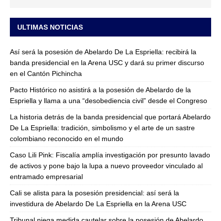
ULTIMAS NOTICIAS
Así será la posesión de Abelardo De La Espriella: recibirá la
banda presidencial en la Arena USC y dará su primer discurso
en el Cantón Pichincha
Pacto Histórico no asistirá a la posesión de Abelardo de la
Espriella y llama a una “desobediencia civil” desde el Congreso
La historia detrás de la banda presidencial que portará Abelardo
De La Espriella: tradición, simbolismo y el arte de un sastre
colombiano reconocido en el mundo
Caso Lili Pink: Fiscalía amplía investigación por presunto lavado
de activos y pone bajo la lupa a nuevo proveedor vinculado al
entramado empresarial
Cali se alista para la posesión presidencial: así será la
investidura de Abelardo De La Espriella en la Arena USC
Tribunal niega medida cautelar sobre la posesión de Abelardo