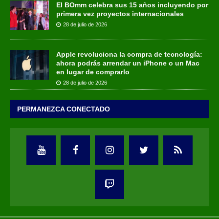
El BOmm celebra sus 15 años incluyendo por
primera vez proyectos internacionales
28 de julio de 2026
Apple revoluciona la compra de tecnología:
ahora podrás arrendar un iPhone o un Mac
en lugar de comprarlo
28 de julio de 2026
PERMANEZCA CONECTADO