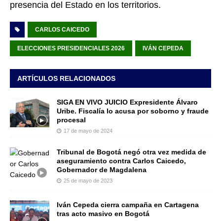
presencia del Estado en los territorios.
CARLOS CAICEDO
ELECCIONES PRESIDENCIALES 2026
IVÁN CEPEDA
ARTÍCULOS RELACIONADOS
SIGA EN VIVO JUICIO Expresidente Álvaro
Uribe. Fiscalía lo acusa por soborno y fraude
procesal
17 de mayo de 2024
Tribunal de Bogotá negó otra vez medida de
aseguramiento contra Carlos Caicedo,
Gobernador de Magdalena
25 de mayo de 2023
Iván Cepeda cierra campaña en Cartagena
tras acto masivo en Bogotá