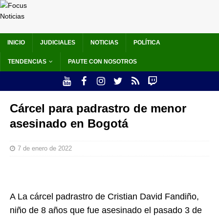
INICIO
JUDICIALES
NOTICIAS
POLÍTICA
TENDENCIAS
PAUTE CON NOSOTROS
Cárcel para padrastro de menor
asesinado en Bogotá
7 de enero de 2022
A La cárcel padrastro de Cristian David Fandiño,
niño de 8 años que fue asesinado el pasado 3 de