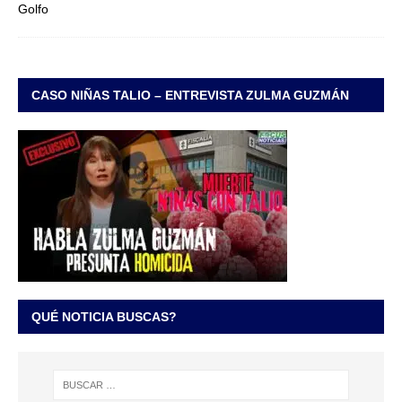
CASO NIÑAS TALIO – ENTREVISTA ZULMA GUZMÁN
QUÉ NOTICIA BUSCAS?