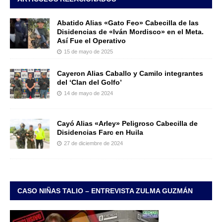
Abatido Alias «Gato Feo» Cabecilla de las
Disidencias de «Iván Mordisco» en el Meta.
Así Fue el Operativo
15 de mayo de 2025
Cayeron Alias Caballo y Camilo integrantes
del ‘Clan del Golfo’
14 de mayo de 2024
Cayó Alias «Arley» Peligroso Cabecilla de
Disidencias Farc en Huila
27 de diciembre de 2024
CASO NIÑAS TALIO – ENTREVISTA ZULMA GUZMÁN