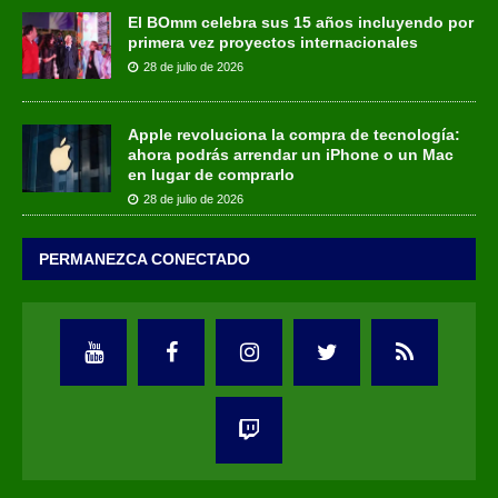
El BOmm celebra sus 15 años incluyendo por
primera vez proyectos internacionales
28 de julio de 2026
Apple revoluciona la compra de tecnología:
ahora podrás arrendar un iPhone o un Mac
en lugar de comprarlo
28 de julio de 2026
PERMANEZCA CONECTADO