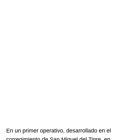
En un primer operativo, desarrollado en el
corregimiento de San Miguel del Tigre, en