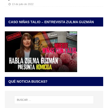
13 de julio de 2022
CASO NIÑAS TALIO – ENTREVISTA ZULMA GUZMÁN
QUÉ NOTICIA BUSCAS?