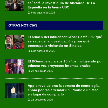
así será la investidura de Abelardo De La
Espriella en la Arena USC
6 de agosto de 2026
OTRAS NOTICIAS
El crimen del influencer César Gastélum: qué
se sabe de la investigación y por qué
preocupa la violencia en Sinaloa
6 de agosto de 2026
El BOmm celebra sus 15 años incluyendo por
primera vez proyectos internacionales
28 de julio de 2026
Apple revoluciona la compra de tecnología:
ahora podrás arrendar un iPhone o un Mac
en lugar de comprarlo
28 de julio de 2026