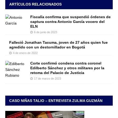
ARTÍCULOS RELACIONADOS
Fiscalía confirma que suspendió órdenes de
captura contra Antonio García vocero del
ELN
6 de junio de 2023
Falleció Jonathan Tacuma, joven de 27 años quien fue
agredido con un destornillador en Bogotá
4 de enero de 2022
Corte confirmó condena contra coronel
Edilberto Sánchez y otros militares por la
retoma del Palacio de Justicia
17 de marzo de 2023
CASO NIÑAS TALIO – ENTREVISTA ZULMA GUZMÁN