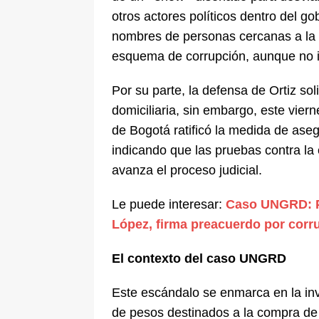
otros actores políticos dentro del g
nombres de personas cercanas a la 
esquema de corrupción, aunque no id
Por su parte, la defensa de Ortiz sol
domiciliaria, sin embargo, este vie
de Bogotá ratificó la medida de ase
indicando que las pruebas contra la
avanza el proceso judicial.
Le puede interesar:
Caso UNGRD: P
López, firma preacuerdo por corr
El contexto del caso UNGRD
Este escándalo se enmarca en la inv
de pesos destinados a la compra de 