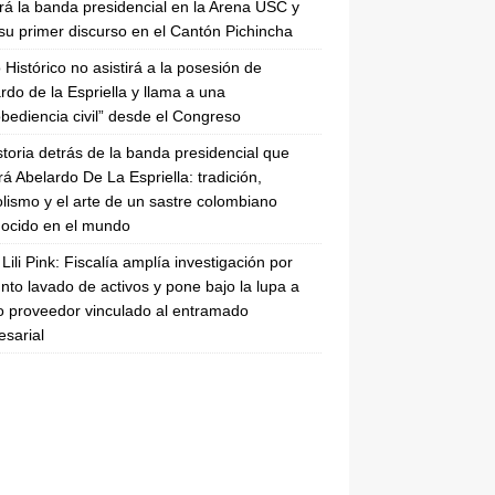
irá la banda presidencial en la Arena USC y
su primer discurso en el Cantón Pichincha
 Histórico no asistirá a la posesión de
rdo de la Espriella y llama a una
bediencia civil” desde el Congreso
storia detrás de la banda presidencial que
rá Abelardo De La Espriella: tradición,
lismo y el arte de un sastre colombiano
ocido en el mundo
Lili Pink: Fiscalía amplía investigación por
nto lavado de activos y pone bajo la lupa a
 proveedor vinculado al entramado
sarial