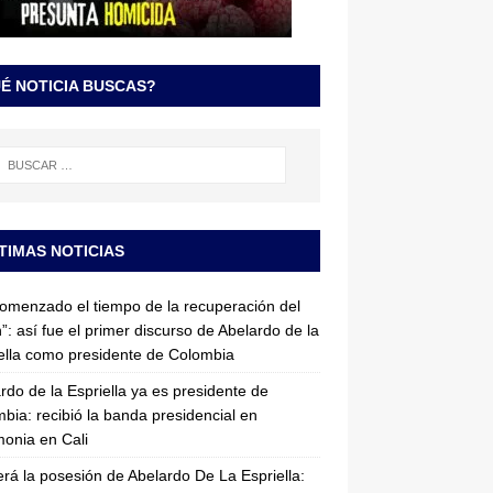
É NOTICIA BUSCAS?
TIMAS NOTICIAS
omenzado el tiempo de la recuperación del
”: así fue el primer discurso de Abelardo de la
ella como presidente de Colombia
rdo de la Espriella ya es presidente de
bia: recibió la banda presidencial en
onia en Cali
erá la posesión de Abelardo De La Espriella: