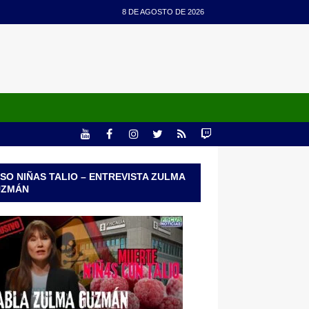
8 DE AGOSTO DE 2026
SO NIÑAS TALIO – ENTREVISTA ZULMA
UZMÁN