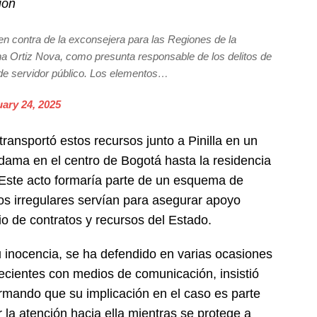
ción
en contra de la exconsejera para las Regiones de la
ana Ortiz Nova, como presunta responsable de los delitos de
s de servidor público. Los elementos…
ary 24, 2025
transportó estos recursos junto a Pinilla en un
ama en el centro de Bogotá hasta la residencia
 Este acto formaría parte de un esquema de
gos irregulares servían para asegurar apoyo
o de contratos y recursos del Estado.
 inocencia, se ha defendido en varias ocasiones
recientes con medios de comunicación, insistió
irmando que su implicación en el caso es parte
la atención hacia ella mientras se protege a