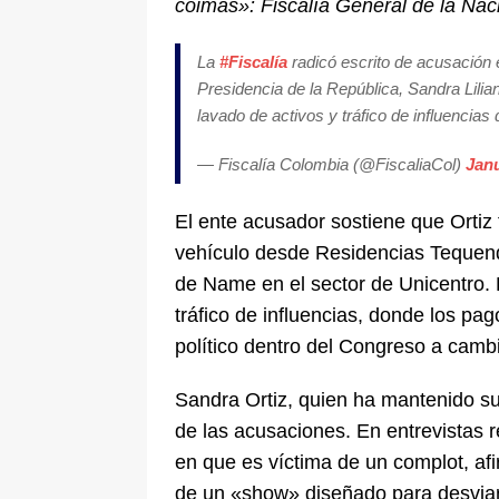
coimas»: Fiscalía General de la Na
La
#Fiscalía
radicó escrito de acusación 
Presidencia de la República, Sandra Lili
lavado de activos y tráfico de influencia
— Fiscalía Colombia (@FiscaliaCol)
Janu
El ente acusador sostiene que Ortiz 
vehículo desde Residencias Tequend
de Name en el sector de Unicentro.
tráfico de influencias, donde los pa
político dentro del Congreso a cambi
Sandra Ortiz, quien ha mantenido su
de las acusaciones. En entrevistas 
en que es víctima de un complot, af
de un «show» diseñado para desviar 