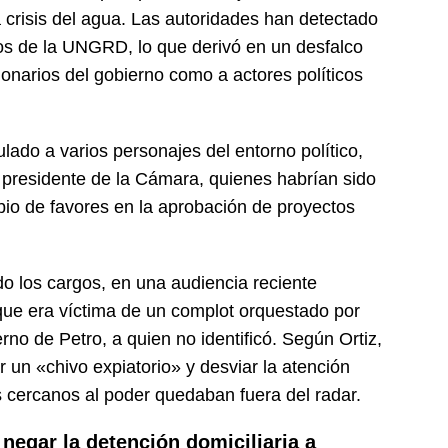
crisis del agua. Las autoridades han detectado
tos de la UNGRD, lo que derivó en un desfalco
cionarios del gobierno como a actores políticos
ulado a varios personajes del entorno político,
 presidente de la Cámara, quienes habrían sido
bio de favores en la aprobación de proyectos
o los cargos, en una audiencia reciente
que era víctima de un complot orquestado por
rno de Petro, a quien no identificó. Según Ortiz,
 un «chivo expiatorio» y desviar la atención
s cercanos al poder quedaban fuera del radar.
 negar la detención domiciliaria a