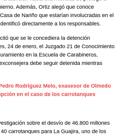
obierno. Además, Ortiz alegó que conoce
Casa de Nariño que estarían involucradas en el
entificó directamente a los responsables.
icitó que se le concediera la detención
rnes, 24 de enero, el Juzgado 21 de Conocimiento
guramiento en la Escuela de Carabineros,
 exconsejera debe seguir detenida mientras
edro Rodríguez Melo, exasesor de Olmedo
upción en el caso de los carrotanques
estigación sobre el desvío de 46.800 millones
40 carrotanques para La Guajira, uno de los