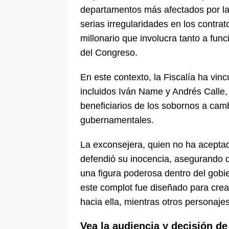
departamentos más afectados por la 
serias irregularidades en los contra
millonario que involucra tanto a fun
del Congreso.
En este contexto, la Fiscalía ha vinc
incluidos Iván Name y Andrés Calle,
beneficiarios de los sobornos a cam
gubernamentales.
La exconsejera, quien no ha aceptad
defendió su inocencia, asegurando 
una figura poderosa dentro del gobie
este complot fue diseñado para crear
hacia ella, mientras otros personaje
Vea la audiencia y decisión de