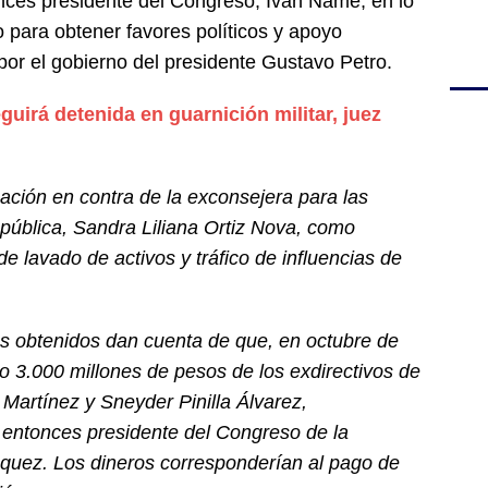
onces presidente del Congreso, Iván Name, en lo
o para obtener favores políticos y apoyo
por el gobierno del presidente Gustavo Petro.
guirá detenida en guarnición militar, juez
ación en contra de la exconsejera para las
pública, Sandra Liliana Ortiz Nova, como
e lavado de activos y tráfico de influencias de
os obtenidos dan cuenta de que, en octubre de
do 3.000 millones de pesos de los exdirectivos de
rtínez y Sneyder Pinilla Álvarez,
 entonces presidente del Congreso de la
uez. Los dineros corresponderían al pago de