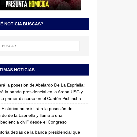
É NOTICIA BUSCAS?
TIMAS NOTICIAS
erá la posesión de Abelardo De La Espriella:
irá la banda presidencial en la Arena USC y
su primer discurso en el Cantón Pichincha
 Histórico no asistirá a la posesión de
rdo de la Espriella y llama a una
bediencia civil” desde el Congreso
storia detrás de la banda presidencial que