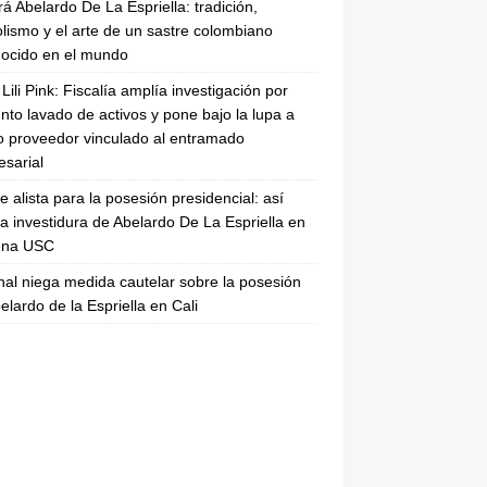
rá Abelardo De La Espriella: tradición,
lismo y el arte de un sastre colombiano
ocido en el mundo
Lili Pink: Fiscalía amplía investigación por
nto lavado de activos y pone bajo la lupa a
 proveedor vinculado al entramado
sarial
se alista para la posesión presidencial: así
la investidura de Abelardo De La Espriella en
rena USC
nal niega medida cautelar sobre la posesión
elardo de la Espriella en Cali