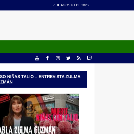
7 DE AGOSTO DE 2026
SO NIÑAS TALIO – ENTREVISTA ZULMA
UZMÁN