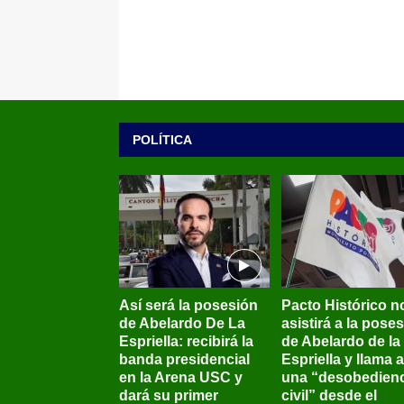
POLÍTICA
Así será la posesión
Pacto Histórico n
de Abelardo De La
asistirá a la pose
Espriella: recibirá la
de Abelardo de la
banda presidencial
Espriella y llama a
en la Arena USC y
una “desobedienc
dará su primer
civil” desde el